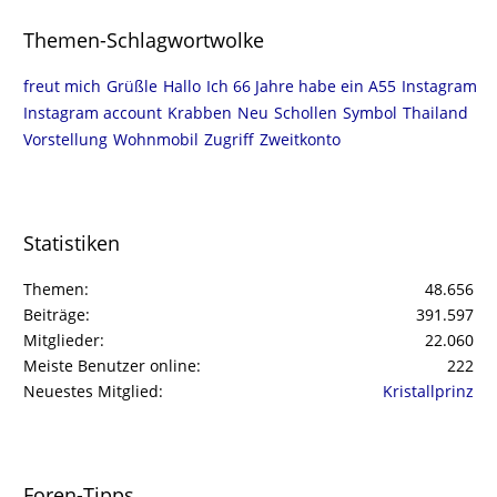
Themen-Schlagwortwolke
freut mich
Grüßle
Hallo
Ich 66 Jahre habe ein A55
Instagram
Instagram account
Krabben
Neu
Schollen
Symbol
Thailand
Vorstellung
Wohnmobil
Zugriff
Zweitkonto
Statistiken
Themen
48.656
Beiträge
391.597
Mitglieder
22.060
Meiste Benutzer online
222
Neuestes Mitglied
Kristallprinz
Foren-Tipps