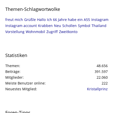
Themen-Schlagwortwolke
freut mich
Grüßle
Hallo
Ich 66 Jahre habe ein A55
Instagram
Instagram account
Krabben
Neu
Schollen
Symbol
Thailand
Vorstellung
Wohnmobil
Zugriff
Zweitkonto
Statistiken
Themen
48.656
Beiträge
391.597
Mitglieder
22.060
Meiste Benutzer online
222
Neuestes Mitglied
Kristallprinz
Foren-Tipps