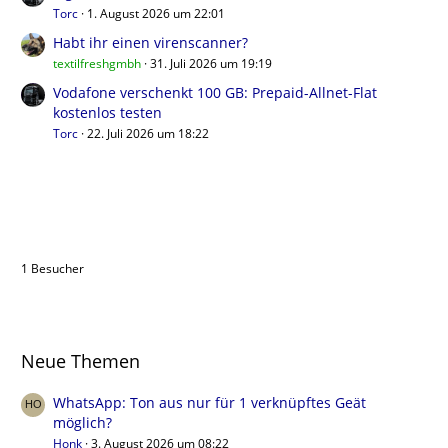
Torc
1. August 2026 um 22:01
Habt ihr einen virenscanner?
textilfreshgmbh
31. Juli 2026 um 19:19
Vodafone verschenkt 100 GB: Prepaid-Allnet-Flat
kostenlos testen
Torc
22. Juli 2026 um 18:22
Benutzer online in diesem Forum
1 Besucher
Neue Themen
WhatsApp: Ton aus nur für 1 verknüpftes Geät
möglich?
Honk
3. August 2026 um 08:22