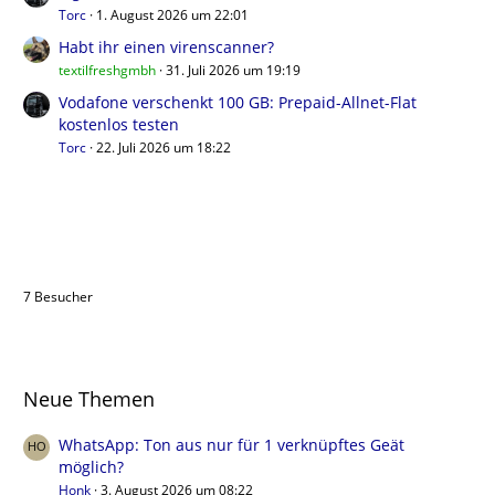
Torc
1. August 2026 um 22:01
Habt ihr einen virenscanner?
textilfreshgmbh
31. Juli 2026 um 19:19
Vodafone verschenkt 100 GB: Prepaid-Allnet-Flat
kostenlos testen
Torc
22. Juli 2026 um 18:22
Benutzer online in diesem Forum
7 Besucher
Neue Themen
WhatsApp: Ton aus nur für 1 verknüpftes Geät
möglich?
Honk
3. August 2026 um 08:22