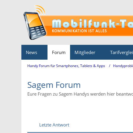
News
Forum
Mitglieder
Tarifvergle
Handy Forum für Smartphones, Tablets & Apps
Handyprobl
Sagem Forum
Eure Fragen zu Sagem Handys werden hier beantwo
Letzte Antwort