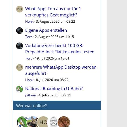
WhatsApp: Ton aus nur für 1
verknüpftes Geät möglich?
Honk
3. August 2026 um 08:22
Eigene Apps erstellen
Torc
2. August 2026 um 11:15
Vodafone verschenkt 100 GB:
Prepaid-Allnet-Flat kostenlos testen
Torc
19. Juli 2026 um 18:01
mehrere WhatsApp Desktop werden
ausgeführt
Honk
8. Juli 2026 um 08:22
National Roaming in U-Bahn?
pithein
4. Juli 2026 um 22:31
Wer war online?