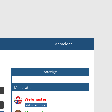
Anmelden
Anzeige
Moderation
Webmaster
er
Administrator