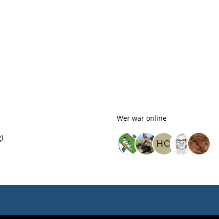
Wer war online
)