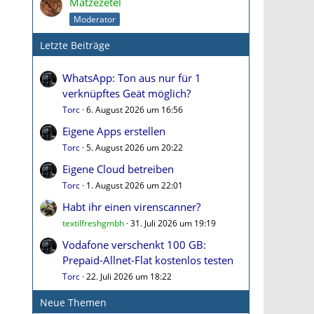
Matzezetel
Moderator
Letzte Beiträge
WhatsApp: Ton aus nur für 1
verknüpftes Geät möglich?
Torc
6. August 2026 um 16:56
Eigene Apps erstellen
Torc
5. August 2026 um 20:22
Eigene Cloud betreiben
Torc
1. August 2026 um 22:01
Habt ihr einen virenscanner?
textilfreshgmbh
31. Juli 2026 um 19:19
Vodafone verschenkt 100 GB:
Prepaid-Allnet-Flat kostenlos testen
Torc
22. Juli 2026 um 18:22
Neue Themen