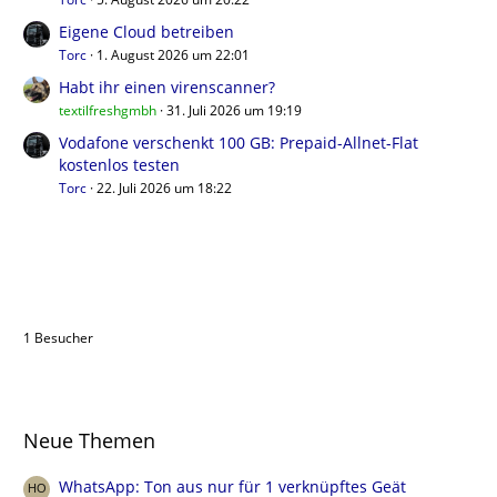
Eigene Cloud betreiben
Torc
1. August 2026 um 22:01
Habt ihr einen virenscanner?
textilfreshgmbh
31. Juli 2026 um 19:19
Vodafone verschenkt 100 GB: Prepaid-Allnet-Flat
kostenlos testen
Torc
22. Juli 2026 um 18:22
Benutzer online in diesem Forum
1 Besucher
Neue Themen
WhatsApp: Ton aus nur für 1 verknüpftes Geät