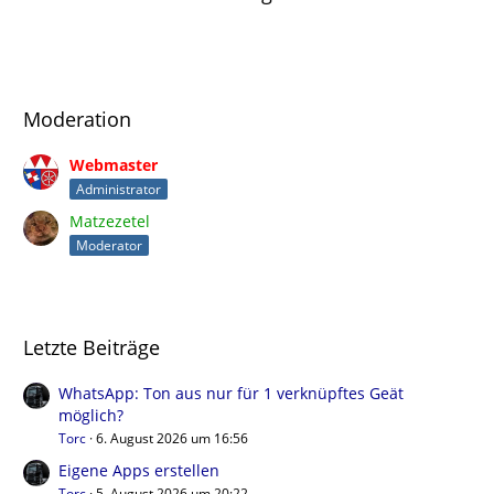
Moderation
Webmaster
Administrator
Matzezetel
Moderator
Letzte Beiträge
WhatsApp: Ton aus nur für 1 verknüpftes Geät
möglich?
Torc
6. August 2026 um 16:56
Eigene Apps erstellen
Torc
5. August 2026 um 20:22