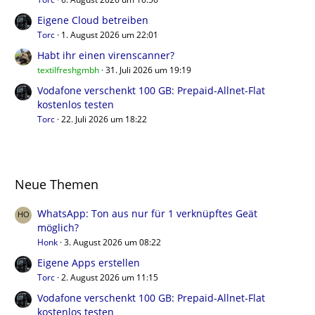
Eigene Cloud betreiben
Torc
1. August 2026 um 22:01
Habt ihr einen virenscanner?
textilfreshgmbh
31. Juli 2026 um 19:19
Vodafone verschenkt 100 GB: Prepaid-Allnet-Flat
kostenlos testen
Torc
22. Juli 2026 um 18:22
Neue Themen
WhatsApp: Ton aus nur für 1 verknüpftes Geät
möglich?
Honk
3. August 2026 um 08:22
Eigene Apps erstellen
Torc
2. August 2026 um 11:15
Vodafone verschenkt 100 GB: Prepaid-Allnet-Flat
kostenlos testen