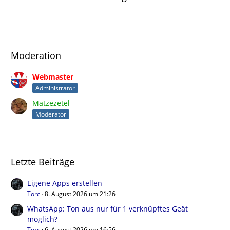
Moderation
Webmaster
Administrator
Matzezetel
Moderator
Letzte Beiträge
Eigene Apps erstellen
Torc
8. August 2026 um 21:26
WhatsApp: Ton aus nur für 1 verknüpftes Geät
möglich?
Torc
6. August 2026 um 16:56