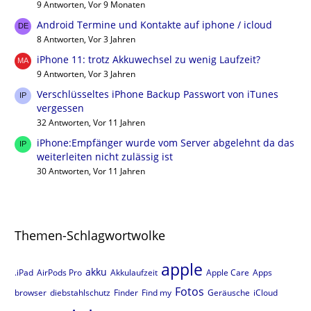
9 Antworten, Vor 9 Monaten
Android Termine und Kontakte auf iphone / icloud
8 Antworten, Vor 3 Jahren
iPhone 11: trotz Akkuwechsel zu wenig Laufzeit?
9 Antworten, Vor 3 Jahren
Verschlüsseltes iPhone Backup Passwort von iTunes
vergessen
32 Antworten, Vor 11 Jahren
iPhone:Empfänger wurde vom Server abgelehnt da das
weiterleiten nicht zulässig ist
30 Antworten, Vor 11 Jahren
Themen-Schlagwortwolke
apple
akku
.iPad
AirPods Pro
Akkulaufzeit
Apple Care
Apps
Fotos
browser
diebstahlschutz
Finder
Find my
Geräusche
iCloud