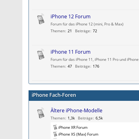
iPhone 12 Forum
Forum für das iPhone 12 (mini, Pro & Max)
Themen
21
Beiträge
72
iPhone 11 Forum
Forum für das iPhone 11, iPhone 11 Pro und iPhon
Themen
47
Beiträge
176
iPhone Fach-Foren
Ältere iPhone-Modelle
Themen
1,3k
Beiträge
6,5k
U
iPhone XR Forum
n
iPhone XS (Max) Forum