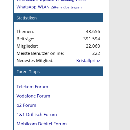
WhatsApp
WLAN
Zittern
übertragen
Statistiken
Themen
48.656
Beiträge
391.594
Mitglieder
22.060
Meiste Benutzer online
222
Neuestes Mitglied
Kristallprinz
Foren-Tipps
Telekom Forum
Vodafone Forum
o2 Forum
1&1 Drillisch Forum
Mobilcom Debitel Forum