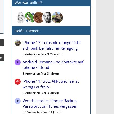
Wer war online?
Heiße Themen
iPhone 17 in cosmic orange färbt
sich pink bei falscher Reinigung
9 Antworten, Vor 9 Monaten
er
Android Termine und Kontakte auf
iphone / icloud
8 Antworten, Vor 3 Jahren
iPhone 11: trotz Akkuwechsel zu
wenig Laufzeit?
9 Antworten, Vor 3 Jahren
Verschlüsseltes iPhone Backup
Passwort von iTunes vergessen
32 Antworten, Vor 11 Jahren