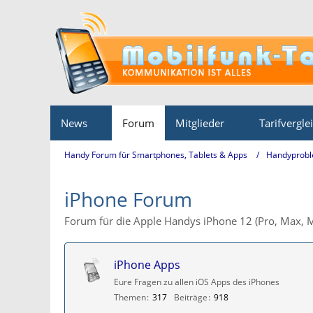
News
Forum
Mitglieder
Tarifvergle
Handy Forum für Smartphones, Tablets & Apps
Handyprobl
iPhone Forum
Forum für die Apple Handys iPhone 12 (Pro, Max, M
iPhone Apps
Eure Fragen zu allen iOS Apps des iPhones
Themen
317
Beiträge
918