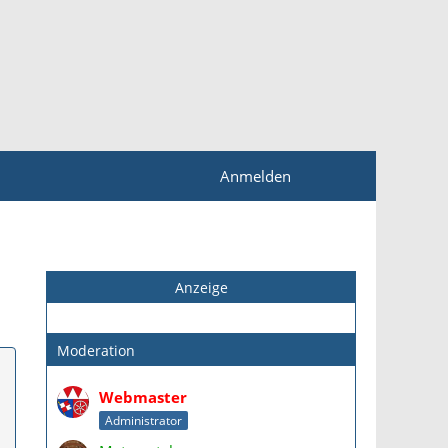
Anmelden
Anzeige
Moderation
Webmaster
Administrator