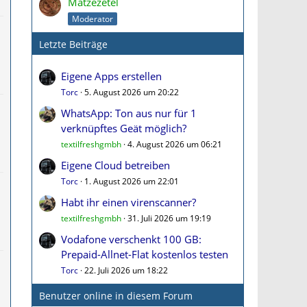
Matzezetel
Moderator
Letzte Beiträge
Eigene Apps erstellen
Torc
5. August 2026 um 20:22
WhatsApp: Ton aus nur für 1
verknüpftes Geät möglich?
textilfreshgmbh
4. August 2026 um 06:21
Eigene Cloud betreiben
Torc
1. August 2026 um 22:01
Habt ihr einen virenscanner?
textilfreshgmbh
31. Juli 2026 um 19:19
Vodafone verschenkt 100 GB:
Prepaid-Allnet-Flat kostenlos testen
Torc
22. Juli 2026 um 18:22
Benutzer online in diesem Forum