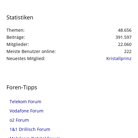
Statistiken
Themen
48.656
Beiträge
391.597
Mitglieder
22.060
Meiste Benutzer online
222
Neuestes Mitglied
Kristallprinz
Foren-Tipps
Telekom Forum
Vodafone Forum
o2 Forum
1&1 Drillisch Forum