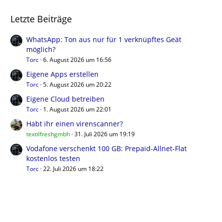
Letzte Beiträge
WhatsApp: Ton aus nur für 1 verknüpftes Geät
möglich?
Torc
6. August 2026 um 16:56
Eigene Apps erstellen
Torc
5. August 2026 um 20:22
Eigene Cloud betreiben
Torc
1. August 2026 um 22:01
Habt ihr einen virenscanner?
textilfreshgmbh
31. Juli 2026 um 19:19
Vodafone verschenkt 100 GB: Prepaid-Allnet-Flat
kostenlos testen
Torc
22. Juli 2026 um 18:22
Benutzer online in diesem Forum