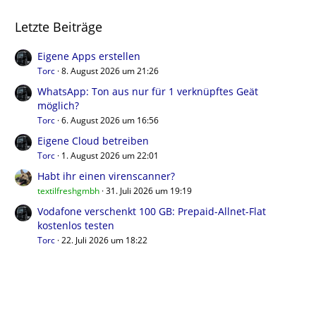
Letzte Beiträge
Eigene Apps erstellen
Torc
8. August 2026 um 21:26
WhatsApp: Ton aus nur für 1 verknüpftes Geät
möglich?
Torc
6. August 2026 um 16:56
Eigene Cloud betreiben
Torc
1. August 2026 um 22:01
Habt ihr einen virenscanner?
textilfreshgmbh
31. Juli 2026 um 19:19
Vodafone verschenkt 100 GB: Prepaid-Allnet-Flat
kostenlos testen
Torc
22. Juli 2026 um 18:22
Benutzer online in diesem Forum