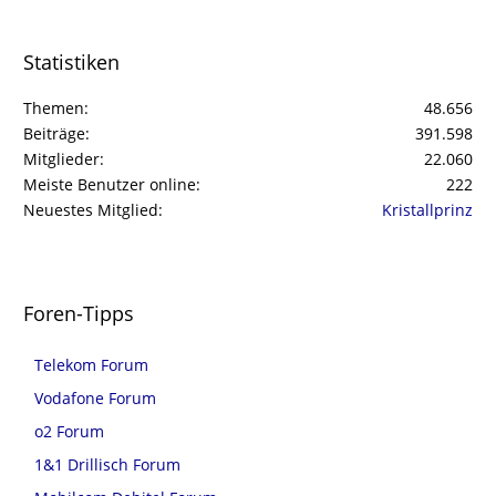
Statistiken
Themen
48.656
Beiträge
391.598
Mitglieder
22.060
Meiste Benutzer online
222
Neuestes Mitglied
Kristallprinz
Foren-Tipps
Telekom Forum
Vodafone Forum
o2 Forum
1&1 Drillisch Forum