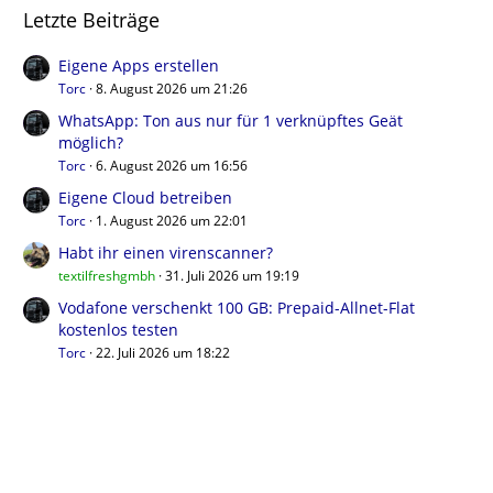
Letzte Beiträge
Eigene Apps erstellen
Torc
8. August 2026 um 21:26
WhatsApp: Ton aus nur für 1 verknüpftes Geät
möglich?
Torc
6. August 2026 um 16:56
Eigene Cloud betreiben
Torc
1. August 2026 um 22:01
Habt ihr einen virenscanner?
textilfreshgmbh
31. Juli 2026 um 19:19
Vodafone verschenkt 100 GB: Prepaid-Allnet-Flat
kostenlos testen
Torc
22. Juli 2026 um 18:22
Benutzer online in diesem Forum