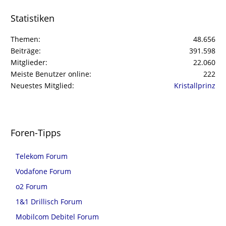
Statistiken
Themen
48.656
Beiträge
391.598
Mitglieder
22.060
Meiste Benutzer online
222
Neuestes Mitglied
Kristallprinz
Foren-Tipps
Telekom Forum
Vodafone Forum
o2 Forum
1&1 Drillisch Forum
Mobilcom Debitel Forum