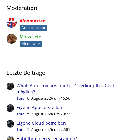
Moderation
Webmaster
Administrator
Matzezetel
Moderator
Letzte Beiträge
WhatsApp: Ton aus nur für 1 verknüpftes Geät
möglich?
Torc
6. August 2026 um 16:56
Eigene Apps erstellen
Torc
5. August 2026 um 20:22
Eigene Cloud betreiben
Torc
1. August 2026 um 22:01
Habt ihr einen virenscanner?