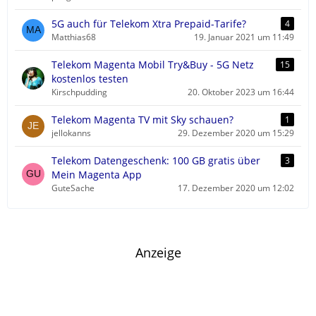
5G auch für Telekom Xtra Prepaid-Tarife?
4
Matthias68
19. Januar 2021 um 11:49
Telekom Magenta Mobil Try&Buy - 5G Netz
15
kostenlos testen
Kirschpudding
20. Oktober 2023 um 16:44
Telekom Magenta TV mit Sky schauen?
1
jellokanns
29. Dezember 2020 um 15:29
Telekom Datengeschenk: 100 GB gratis über
3
Mein Magenta App
GuteSache
17. Dezember 2020 um 12:02
Anzeige