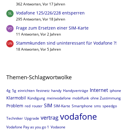
362 Antworten, Vor 17 Jahren
Vodafone 125/226/228 entsperren
295 Antworten, Vor 18 Jahren
Frage zum Ersetzen einer SIM-Karte
11 Antworten, Vor 2 Jahren
Stammkunden sind uninteressant für Vodafone ?!
18 Antworten, Vor 5 Jahren
Themen-Schlagwortwolke
Internet
4g
5g
einrichten
festnetz
handy
Handyverträge
iphone
Klarmobil
Kündigung
meinvodafone
mobilfunk
ohne Zustimmung
SIM
Problem
red
router
SIM-Karte
Smartphone
sms
speedgo
vodafone
vertrag
Techniker
Upgrade
Vodafone Pay as you go 1
Vodaone