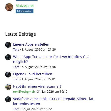
Matzezetel
Moderator
Letzte Beiträge
Eigene Apps erstellen
Torc
8. August 2026 um 21:26
WhatsApp: Ton aus nur für 1 verknüpftes Geät
möglich?
Torc
6. August 2026 um 16:56
Eigene Cloud betreiben
Torc
1. August 2026 um 22:01
Habt ihr einen virenscanner?
textilfreshgmbh
31. Juli 2026 um 19:19
Vodafone verschenkt 100 GB: Prepaid-Allnet-Flat
kostenlos testen
Torc
22. Juli 2026 um 18:22