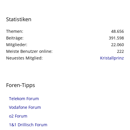
Statistiken
Themen
48.656
Beiträge
391.598
Mitglieder
22.060
Meiste Benutzer online
222
Neuestes Mitglied
Kristallprinz
Foren-Tipps
Telekom Forum
Vodafone Forum
o2 Forum
1&1 Drillisch Forum