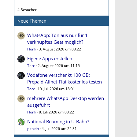
4 Besucher
Neue Themen
WhatsApp: Ton aus nur für 1
verknüpftes Geät möglich?
Honk
3. August 2026 um 08:22
Eigene Apps erstellen
Torc
2. August 2026 um 11:15
Vodafone verschenkt 100 GB:
Prepaid-Allnet-Flat kostenlos testen
Torc
19. Juli 2026 um 18:01
mehrere WhatsApp Desktop werden
ausgeführt
Honk
8. Juli 2026 um 08:22
National Roaming in U-Bahn?
pithein
4. Juli 2026 um 22:31