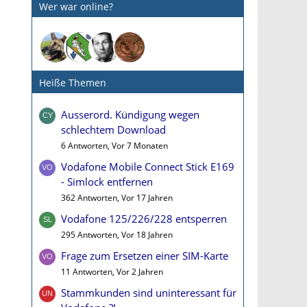
Wer war online?
Heiße Themen
Ausserord. Kündigung wegen
schlechtem Download
6 Antworten, Vor 7 Monaten
Vodafone Mobile Connect Stick E169
- Simlock entfernen
362 Antworten, Vor 17 Jahren
Vodafone 125/226/228 entsperren
295 Antworten, Vor 18 Jahren
Frage zum Ersetzen einer SIM-Karte
11 Antworten, Vor 2 Jahren
Stammkunden sind uninteressant für