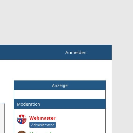
Anmelden
Anzeige
Moderation
Webmaster
Administrator