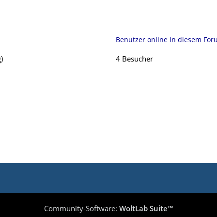
Benutzer online in diesem Fo
)
4 Besucher
Community-Software:
WoltLab Suite™