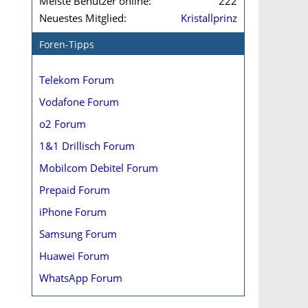
Meiste Benutzer online
222
Neuestes Mitglied
Kristallprinz
Foren-Tipps
Telekom Forum
Vodafone Forum
o2 Forum
1&1 Drillisch Forum
Mobilcom Debitel Forum
Prepaid Forum
iPhone Forum
Samsung Forum
Huawei Forum
WhatsApp Forum