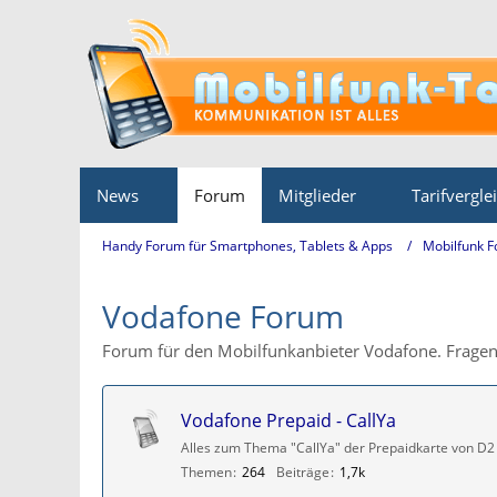
News
Forum
Mitglieder
Tarifvergle
Handy Forum für Smartphones, Tablets & Apps
Mobilfunk 
Vodafone Forum
Forum für den Mobilfunkanbieter Vodafone. Fragen 
Vodafone Prepaid - CallYa
Alles zum Thema "CallYa" der Prepaidkarte von D2
Themen
264
Beiträge
1,7k