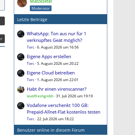
Matzezetel
Moderator
Letzte Beiträge
WhatsApp: Ton aus nur für 1
er
verknüpftes Geät möglich?
Torc
6. August 2026 um 16:56
Eigene Apps erstellen
Torc
5. August 2026 um 20:22
Eigene Cloud betreiben
Torc
1. August 2026 um 22:01
Habt ihr einen virenscanner?
textilfreshgmbh
31. Juli 2026 um 19:19
Vodafone verschenkt 100 GB:
Prepaid-Allnet-Flat kostenlos testen
Torc
22. Juli 2026 um 18:22
Benutzer online in diesem Forum