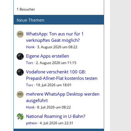
1 Besucher
Neue Themen
WhatsApp: Ton aus nur für 1
verknüpftes Geät möglich?
Honk
3. August 2026 um 08:22
Eigene Apps erstellen
Torc
2. August 2026 um 11:15
Vodafone verschenkt 100 GB:
Prepaid-Allnet-Flat kostenlos testen
Torc
19. Juli 2026 um 18:01
mehrere WhatsApp Desktop werden
ausgeführt
Honk
8. Juli 2026 um 08:22
National Roaming in U-Bahn?
pithein
4. Juli 2026 um 22:31