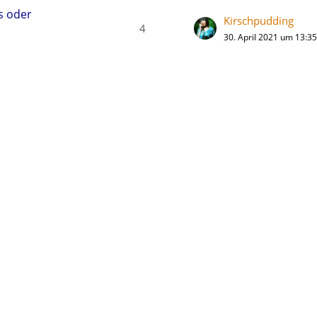
s oder
Kirschpudding
4
30. April 2021 um 13:35