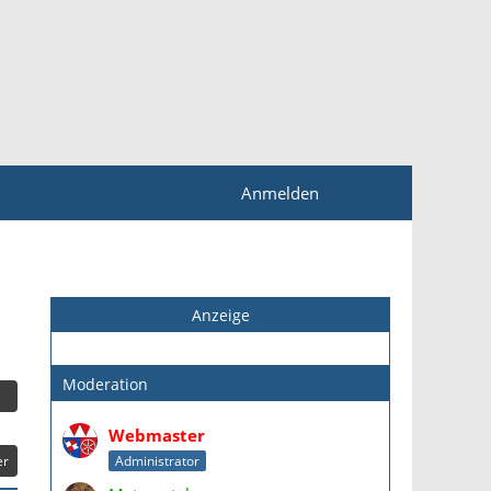
Anmelden
Anzeige
Moderation
Webmaster
er
Administrator