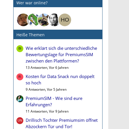
Wer war online?
Heiße Themen
Wie erklärt sich die unterschiedliche
Bewertungslage für PremiumsSIM
zwischen den Plattformen?
13 Antworten, Vor 6 Jahren
Kosten für Data Snack nun doppelt
so hoch
9 Antworten, Vor 5 Jahren
PremiumSIM - Wie sind eure
Erfahrungen?
11 Antworten, Vor 9 Jahren
Drillisch Tochter Premiumsim öffnet
Abzockern Tür und Tor!