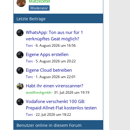
Matzezetel
Moderator
Letzte Beiträge
WhatsApp: Ton aus nur für 1
verknüpftes Geät möglich?
Torc
6. August 2026 um 16:56
Eigene Apps erstellen
Torc
5. August 2026 um 20:22
Eigene Cloud betreiben
Torc
1. August 2026 um 22:01
Habt ihr einen virenscanner?
textilfreshgmbh
31. Juli 2026 um 19:19
Vodafone verschenkt 100 GB:
Prepaid-Allnet-Flat kostenlos testen
Torc
22. Juli 2026 um 18:22
Benutzer online in diesem Forum