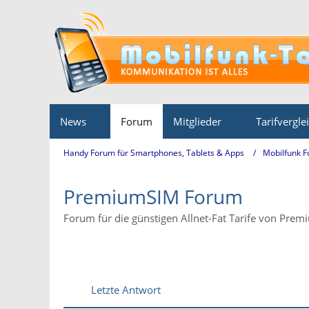
News
Forum
Mitglieder
Tarifvergle
Handy Forum für Smartphones, Tablets & Apps
Mobilfunk 
PremiumSIM Forum
Forum für die günstigen Allnet-Fat Tarife von Pre
Letzte Antwort