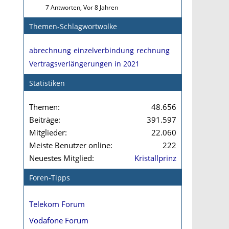
7 Antworten, Vor 8 Jahren
Themen-Schlagwortwolke
abrechnung
einzelverbindung
rechnung
Vertragsverlängerungen in 2021
Statistiken
Themen
48.656
Beiträge
391.597
Mitglieder
22.060
Meiste Benutzer online
222
Neuestes Mitglied
Kristallprinz
Foren-Tipps
Telekom Forum
Vodafone Forum