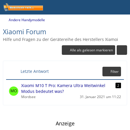
Andere Handymodelle
Xiaomi Forum
Hilfe und Fragen zu der Gerätereihe des Herstellers Xiamoi
Alle als gelesen markieren
Letzte Antwort
Filter
Xiaomi M10 T Pro: Kamera Ultra Weitwinkel
2
Modus bedeutet was?
Mordsee
31. Januar 2021 um 11:22
Anzeige