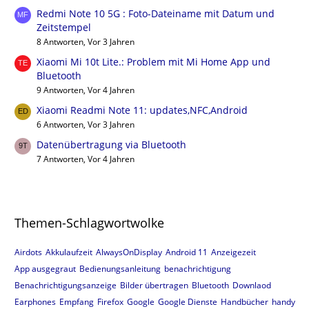
Redmi Note 10 5G : Foto-Dateiname mit Datum und
Zeitstempel
8 Antworten, Vor 3 Jahren
Xiaomi Mi 10t Lite.: Problem mit Mi Home App und
Bluetooth
9 Antworten, Vor 4 Jahren
Xiaomi Readmi Note 11: updates,NFC,Android
6 Antworten, Vor 3 Jahren
Datenübertragung via Bluetooth
7 Antworten, Vor 4 Jahren
Themen-Schlagwortwolke
Airdots
Akkulaufzeit
AlwaysOnDisplay
Android 11
Anzeigezeit
App ausgegraut
Bedienungsanleitung
benachrichtigung
Benachrichtigungsanzeige
Bilder übertragen
Bluetooth
Downlaod
Earphones
Empfang
Firefox
Google
Google Dienste
Handbücher
handy