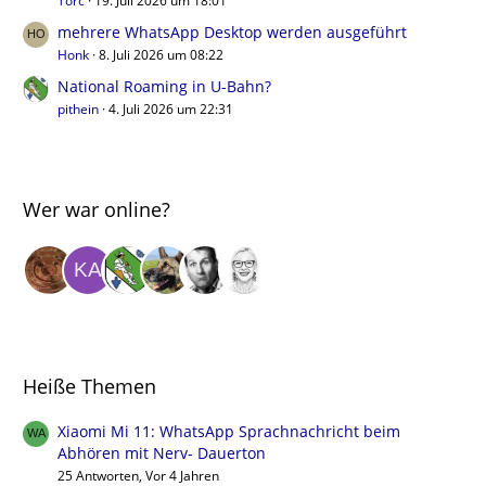
Torc
19. Juli 2026 um 18:01
mehrere WhatsApp Desktop werden ausgeführt
Honk
8. Juli 2026 um 08:22
National Roaming in U-Bahn?
pithein
4. Juli 2026 um 22:31
Wer war online?
Heiße Themen
Xiaomi Mi 11: WhatsApp Sprachnachricht beim
Abhören mit Nerv- Dauerton
25 Antworten, Vor 4 Jahren