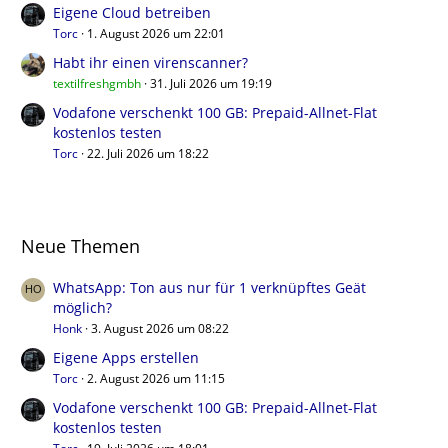
Eigene Cloud betreiben
Torc
1. August 2026 um 22:01
Habt ihr einen virenscanner?
textilfreshgmbh
31. Juli 2026 um 19:19
Vodafone verschenkt 100 GB: Prepaid-Allnet-Flat
kostenlos testen
Torc
22. Juli 2026 um 18:22
Neue Themen
WhatsApp: Ton aus nur für 1 verknüpftes Geät
möglich?
Honk
3. August 2026 um 08:22
Eigene Apps erstellen
Torc
2. August 2026 um 11:15
Vodafone verschenkt 100 GB: Prepaid-Allnet-Flat
kostenlos testen