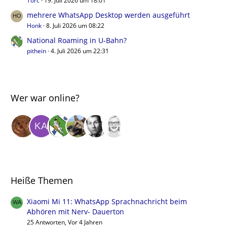
Torc
19. Juli 2026 um 18:01
mehrere WhatsApp Desktop werden ausgeführt
Honk
8. Juli 2026 um 08:22
National Roaming in U-Bahn?
pithein
4. Juli 2026 um 22:31
Wer war online?
Heiße Themen
Xiaomi Mi 11: WhatsApp Sprachnachricht beim
Abhören mit Nerv- Dauerton
25 Antworten, Vor 4 Jahren