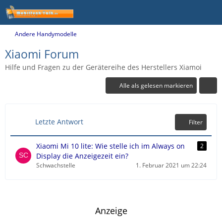
Andere Handymodelle
Xiaomi Forum
Hilfe und Fragen zu der Gerätereihe des Herstellers Xiamoi
Alle als gelesen markieren
Letzte Antwort
Filter
Xiaomi Mi 10 lite: Wie stelle ich im Always on
2
Display die Anzeigezeit ein?
Schwachstelle
1. Februar 2021 um 22:24
Anzeige