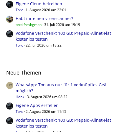
Eigene Cloud betreiben
Torc
1. August 2026 um 22:01
Habt ihr einen virenscanner?
textilfreshgmbh
31. Juli 2026 um 19:19
Vodafone verschenkt 100 GB: Prepaid-Allnet-Flat
kostenlos testen
Torc
22. Juli 2026 um 18:22
Neue Themen
WhatsApp: Ton aus nur für 1 verknüpftes Geät
möglich?
Honk
3. August 2026 um 08:22
Eigene Apps erstellen
Torc
2. August 2026 um 11:15
Vodafone verschenkt 100 GB: Prepaid-Allnet-Flat
kostenlos testen