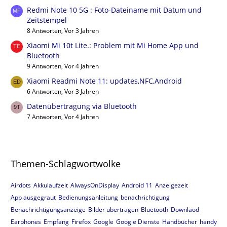
Redmi Note 10 5G : Foto-Dateiname mit Datum und
Zeitstempel
8 Antworten, Vor 3 Jahren
Xiaomi Mi 10t Lite.: Problem mit Mi Home App und
Bluetooth
9 Antworten, Vor 4 Jahren
Xiaomi Readmi Note 11: updates,NFC,Android
6 Antworten, Vor 3 Jahren
Datenübertragung via Bluetooth
7 Antworten, Vor 4 Jahren
Themen-Schlagwortwolke
Airdots
Akkulaufzeit
AlwaysOnDisplay
Android 11
Anzeigezeit
App ausgegraut
Bedienungsanleitung
benachrichtigung
Benachrichtigungsanzeige
Bilder übertragen
Bluetooth
Downlaod
Earphones
Empfang
Firefox
Google
Google Dienste
Handbücher
handy