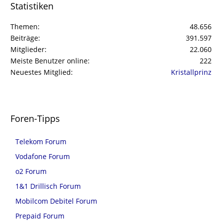
Statistiken
Themen
48.656
Beiträge
391.597
Mitglieder
22.060
Meiste Benutzer online
222
Neuestes Mitglied
Kristallprinz
Foren-Tipps
Telekom Forum
Vodafone Forum
o2 Forum
1&1 Drillisch Forum
Mobilcom Debitel Forum
Prepaid Forum