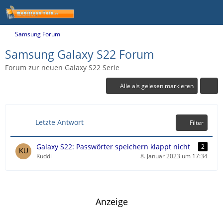
Samsung Forum
Samsung Galaxy S22 Forum
Forum zur neuen Galaxy S22 Serie
Alle als gelesen markieren
Letzte Antwort
Filter
Galaxy S22: Passwörter speichern klappt nicht
2
Kuddl
8. Januar 2023 um 17:34
Anzeige