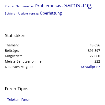
samsung
Probleme
Kratzer
Netzbetreiber
S-Pen
Überhitzung
Schlieren
Update
vertrag
Statistiken
Themen
48.656
Beiträge
391.597
Mitglieder
22.060
Meiste Benutzer online
222
Neuestes Mitglied
Kristallprinz
Foren-Tipps
Telekom Forum