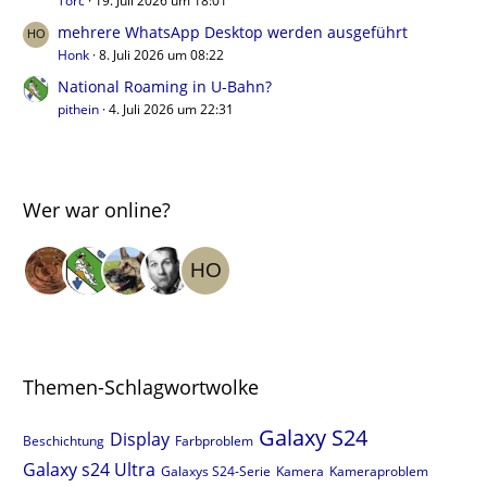
Torc
19. Juli 2026 um 18:01
mehrere WhatsApp Desktop werden ausgeführt
Honk
8. Juli 2026 um 08:22
National Roaming in U-Bahn?
pithein
4. Juli 2026 um 22:31
Wer war online?
Themen-Schlagwortwolke
Galaxy S24
Display
Beschichtung
Farbproblem
Galaxy s24 Ultra
Galaxys S24-Serie
Kamera
Kameraproblem