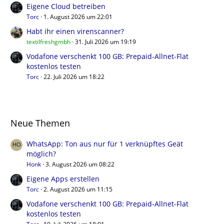
Eigene Cloud betreiben
Torc
1. August 2026 um 22:01
Habt ihr einen virenscanner?
textilfreshgmbh
31. Juli 2026 um 19:19
Vodafone verschenkt 100 GB: Prepaid-Allnet-Flat
kostenlos testen
Torc
22. Juli 2026 um 18:22
Neue Themen
WhatsApp: Ton aus nur für 1 verknüpftes Geät
möglich?
Honk
3. August 2026 um 08:22
Eigene Apps erstellen
Torc
2. August 2026 um 11:15
Vodafone verschenkt 100 GB: Prepaid-Allnet-Flat
kostenlos testen