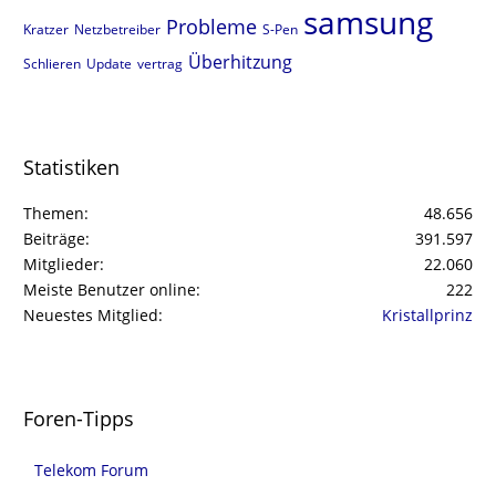
samsung
Probleme
Kratzer
Netzbetreiber
S-Pen
Überhitzung
Schlieren
Update
vertrag
Statistiken
Themen
48.656
Beiträge
391.597
Mitglieder
22.060
Meiste Benutzer online
222
Neuestes Mitglied
Kristallprinz
Foren-Tipps
Telekom Forum