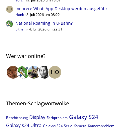
Torc
19. Juli 2026 um 18:01
mehrere WhatsApp Desktop werden ausgeführt
Honk
8. Juli 2026 um 08:22
National Roaming in U-Bahn?
pithein
4. Juli 2026 um 22:31
Wer war online?
Themen-Schlagwortwolke
Galaxy S24
Display
Beschichtung
Farbproblem
Galaxy s24 Ultra
Galaxys S24-Serie
Kamera
Kameraproblem