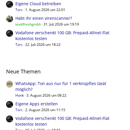
Eigene Cloud betreiben
Torc
1. August 2026 um 22:01
Habt ihr einen virenscanner?
textilfreshgmbh
31. Juli 2026 um 19:19
Vodafone verschenkt 100 GB: Prepaid-Allnet-Flat
kostenlos testen
Torc
22. Juli 2026 um 18:22
Neue Themen
WhatsApp: Ton aus nur für 1 verknüpftes Geät
möglich?
Honk
3. August 2026 um 08:22
Eigene Apps erstellen
Torc
2. August 2026 um 11:15
Vodafone verschenkt 100 GB: Prepaid-Allnet-Flat
kostenlos testen