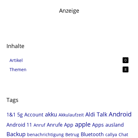
Anzeige
Inhalte
Artikel
0
Themen
8
Tags
Android
akku
Aldi Talk
1&1
5g
Account
Akkulaufzeit
apple
Android 11
Anrufe
App
Apps
ausland
Anruf
Backup
Bluetooth
benachrichtigung
Betrug
callya
Chat