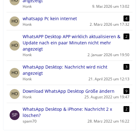
angezeigt
Honk
9. Mai 2026 um 13:02
whatsapp Pc kein internet
4
Honk
2. März 2026 um 17:32
WhatsAPP Desktop APP wirklich aktualisieren &
2
Update nach ein paar Minuten nicht mehr
angezeigt
Honk
2. Januar 2026 um 19:50
WhatsApp Desktop: Nachricht wird nicht
3
angezeigt
Honk
21. April 2025 um 12:13
Download WhatsApp Desktop Größe ändern
9
Honk
25. August 2022 um 19:47
WhatsApp Desktop & iPhone: Nachricht 2 x
2
löschen?
spam70
28. März 2022 um 16:22