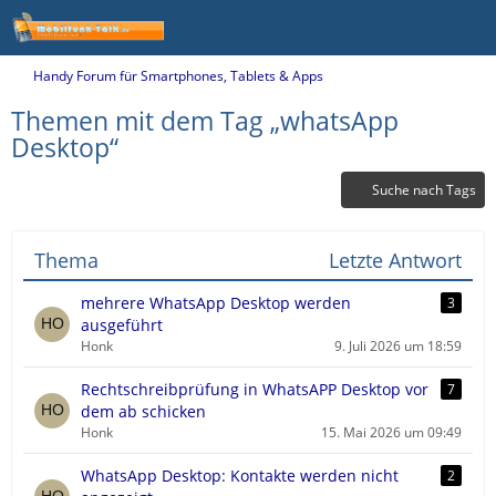
Handy Forum für Smartphones, Tablets & Apps
Themen mit dem Tag „whatsApp
Desktop“
Suche nach Tags
Thema
Letzte Antwort
mehrere WhatsApp Desktop werden
3
ausgeführt
Honk
9. Juli 2026 um 18:59
Rechtschreibprüfung in WhatsAPP Desktop vor
7
dem ab schicken
Honk
15. Mai 2026 um 09:49
WhatsApp Desktop: Kontakte werden nicht
2