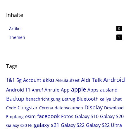
Inhalte
Artikel
0
Themen
1
Tags
Android
akku
Aldi Talk
1&1
5g
Account
Akkulaufzeit
apple
Android 11
Anrufe
App
Apps
ausland
Anruf
Backup
Bluetooth
benachrichtigung
Betrug
callya
Chat
Display
Congstar
Code
Corona
datenvolumen
Download
facebook
esim
Fotos
Galaxy S10
Galaxy S20
Empfang
galaxy s21
Galaxy S22
Galaxy S22 Ultra
Galaxy s20 FE