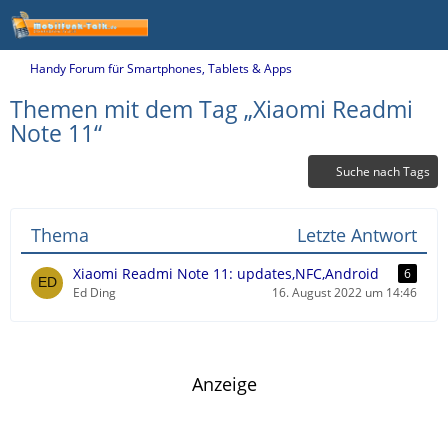
Handy Forum für Smartphones, Tablets & Apps
Themen mit dem Tag „Xiaomi Readmi
Note 11“
Suche nach Tags
Thema
Letzte Antwort
Xiaomi Readmi Note 11: updates,NFC,Android
6
Ed Ding
16. August 2022 um 14:46
Anzeige