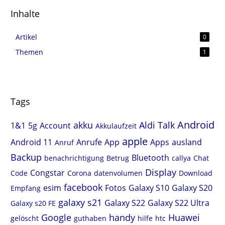
Inhalte
Artikel
0
Themen
1
Tags
Android
akku
Aldi Talk
1&1
5g
Account
Akkulaufzeit
apple
Android 11
Anrufe
App
Apps
ausland
Anruf
Backup
Bluetooth
benachrichtigung
Betrug
callya
Chat
Display
Congstar
Code
Corona
datenvolumen
Download
facebook
esim
Fotos
Galaxy S10
Galaxy S20
Empfang
galaxy s21
Galaxy S22
Galaxy S22 Ultra
Galaxy s20 FE
Google
handy
Huawei
gelöscht
guthaben
hilfe
htc