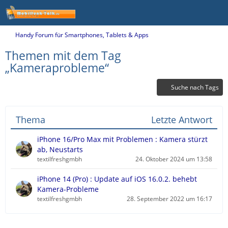
Handy Forum für Smartphones, Tablets & Apps
Themen mit dem Tag
„Kameraprobleme“
Suche nach Tags
Thema
Letzte Antwort
iPhone 16/Pro Max mit Problemen : Kamera stürzt
ab, Neustarts
textilfreshgmbh
24. Oktober 2024 um 13:58
iPhone 14 (Pro) : Update auf iOS 16.0.2. behebt
Kamera-Probleme
textilfreshgmbh
28. September 2022 um 16:17