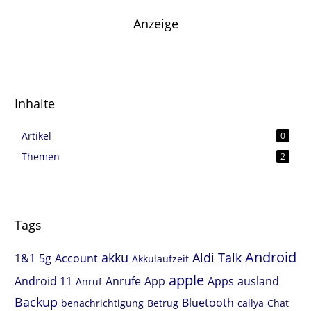
Anzeige
Inhalte
Artikel
0
Themen
2
Tags
Android
akku
Aldi Talk
1&1
5g
Account
Akkulaufzeit
apple
Android 11
Anrufe
App
Apps
ausland
Anruf
Backup
Bluetooth
benachrichtigung
Betrug
callya
Chat