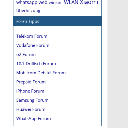
Xiaomi
WLAN
whatsapp web
winsim
Überhitzung
Foren-Tipps
Telekom Forum
Vodafone Forum
o2 Forum
1&1 Drillisch Forum
Mobilcom Debitel Forum
Prepaid Forum
iPhone Forum
Samsung Forum
Huawei Forum
WhatsApp Forum