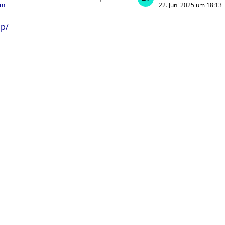
um
22. Juni 2025 um 18:13
up/