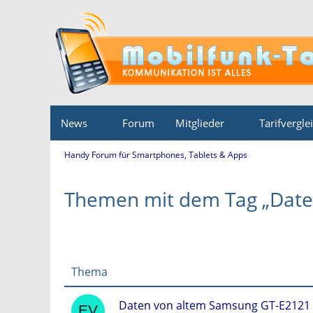
News
Forum
Mitglieder
Tarifvergle
Handy Forum für Smartphones, Tablets & Apps
Themen mit dem Tag „Date
Thema
Daten von altem Samsung GT-E2121 