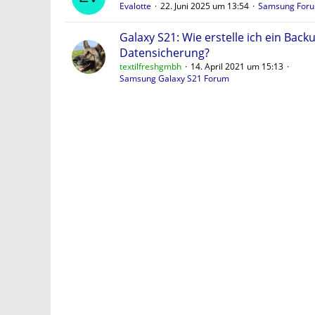
Evalotte
22. Juni 2025 um 13:54
Samsung For
Galaxy S21: Wie erstelle ich ein Back
Datensicherung?
textilfreshgmbh
14. April 2021 um 15:13
Samsung Galaxy S21 Forum