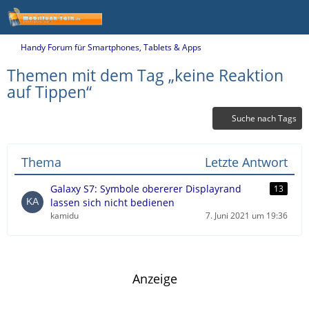
Handy Forum für Smartphones, Tablets & Apps
Themen mit dem Tag „keine Reaktion
auf Tippen“
Suche nach Tags
Thema
Letzte Antwort
Galaxy S7: Symbole obererer Displayrand
13
lassen sich nicht bedienen
kamidu
7. Juni 2021 um 19:36
Anzeige