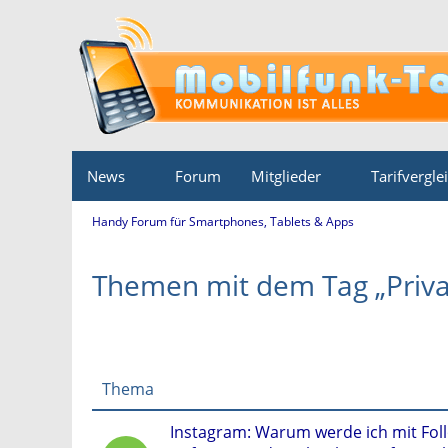
News
Forum
Mitglieder
Tarifvergle
Handy Forum für Smartphones, Tablets & Apps
Themen mit dem Tag „Priva
Thema
Instagram: Warum werde ich mit Fol