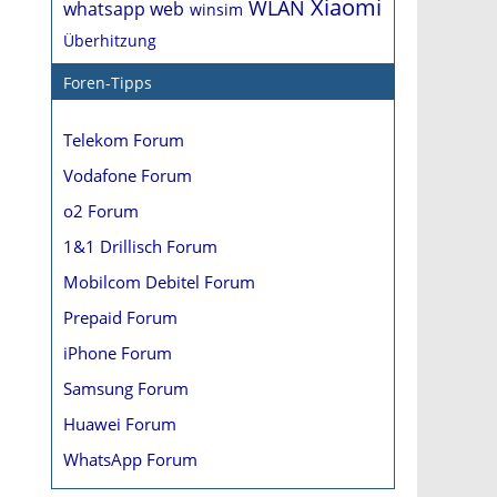
Xiaomi
WLAN
whatsapp web
winsim
Überhitzung
Foren-Tipps
Telekom Forum
Vodafone Forum
o2 Forum
1&1 Drillisch Forum
Mobilcom Debitel Forum
Prepaid Forum
iPhone Forum
Samsung Forum
Huawei Forum
WhatsApp Forum