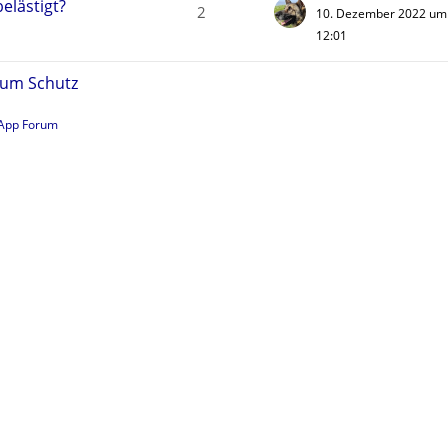
elästigt?
2
10. Dezember 2022 um
12:01
um Schutz
App Forum