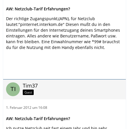
AW: Netzclub-Tarif Erfahrungen?
Der richtige Zugangspunkt,(APN), für Netzclub
lautet:"pinternet.interkom.de" Diesen mußt du in den
Einstellungen für den Internetzugang deines Smartphones
eintragen. Alles andere wie Benutzername, Paßwort usw.
kann frei bleiben. Eine Einwahlnummer wie *99# brauchst
du für die Nutzung mit dem Handy ebenfalls nicht.
Tim37
Gast
1. Februar 2012 um 16:08
AW: Netzclub-Tarif Erfahrungen?
Ich nutze Netzclub seit fast einem Jahr und bin sehr