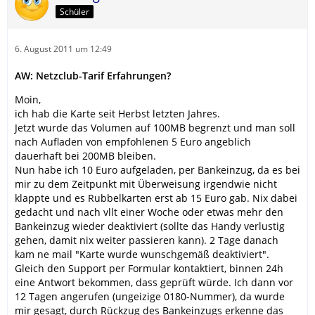
Schüler
6. August 2011 um 12:49
AW: Netzclub-Tarif Erfahrungen?
Moin,
ich hab die Karte seit Herbst letzten Jahres.
Jetzt wurde das Volumen auf 100MB begrenzt und man soll
nach Aufladen von empfohlenen 5 Euro angeblich
dauerhaft bei 200MB bleiben.
Nun habe ich 10 Euro aufgeladen, per Bankeinzug, da es bei
mir zu dem Zeitpunkt mit Überweisung irgendwie nicht
klappte und es Rubbelkarten erst ab 15 Euro gab. Nix dabei
gedacht und nach vllt einer Woche oder etwas mehr den
Bankeinzug wieder deaktiviert (sollte das Handy verlustig
gehen, damit nix weiter passieren kann). 2 Tage danach
kam ne mail "Karte wurde wunschgemäß deaktiviert".
Gleich den Support per Formular kontaktiert, binnen 24h
eine Antwort bekommen, dass geprüft würde. Ich dann vor
12 Tagen angerufen (ungeizige 0180-Nummer), da wurde
mir gesagt, durch Rückzug des Bankeinzugs erkenne das