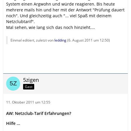
System einen Argwohn und würde reagieren. Bis heute
mehrere mails hin und her mit der Antwort "Prüfung dauert
noch". Und gleichzeitig auch "... viel Spaß mit deinem
Netzclubtarif".
Mal sehen, wie lang sich das noch hinzieht....
Einmal editiert, zuletzt von
ledding
(
6. August 2011 um 12:50
)
5zigen
Gast
11. Oktober 2011 um 12:55
AW: Netzclub-Tarif Erfahrungen?
Hilfe ...