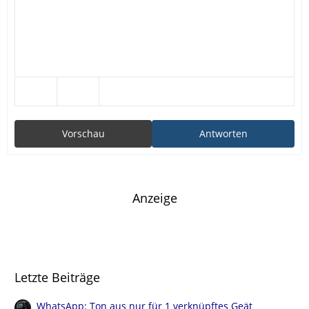
Vorschau
Antworten
Anzeige
Letzte Beiträge
WhatsApp: Ton aus nur für 1 verknüpftes Geät