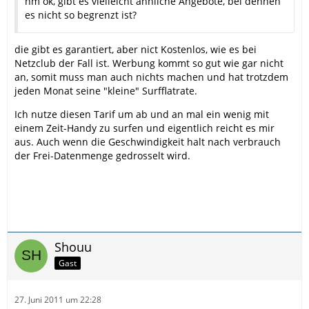
hm ok, gibt es vielleicht ähnliche Angebote, bei dennen
es nicht so begrenzt ist?
die gibt es garantiert, aber nict Kostenlos, wie es bei
Netzclub der Fall ist. Werbung kommt so gut wie gar nicht
an, somit muss man auch nichts machen und hat trotzdem
jeden Monat seine "kleine" Surfflatrate.
Ich nutze diesen Tarif um ab und an mal ein wenig mit
einem Zeit-Handy zu surfen und eigentlich reicht es mir
aus. Auch wenn die Geschwindigkeit halt nach verbrauch
der Frei-Datenmenge gedrosselt wird.
Shouu
Gast
27. Juni 2011 um 22:28