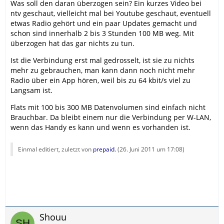
Was soll den daran überzogen sein? Ein kurzes Video bei
ntv geschaut, vielleicht mal bei Youtube geschaut, eventuell
etwas Radio gehört und ein paar Updates gemacht und
schon sind innerhalb 2 bis 3 Stunden 100 MB weg. Mit
überzogen hat das gar nichts zu tun.
Ist die Verbindung erst mal gedrosselt, ist sie zu nichts
mehr zu gebrauchen, man kann dann noch nicht mehr
Radio über ein App hören, weil bis zu 64 kbit/s viel zu
Langsam ist.
Flats mit 100 bis 300 MB Datenvolumen sind einfach nicht
Brauchbar. Da bleibt einem nur die Verbindung per W-LAN,
wenn das Handy es kann und wenn es vorhanden ist.
Einmal editiert, zuletzt von
prepaid.
(
26. Juni 2011 um 17:08
)
Shouu