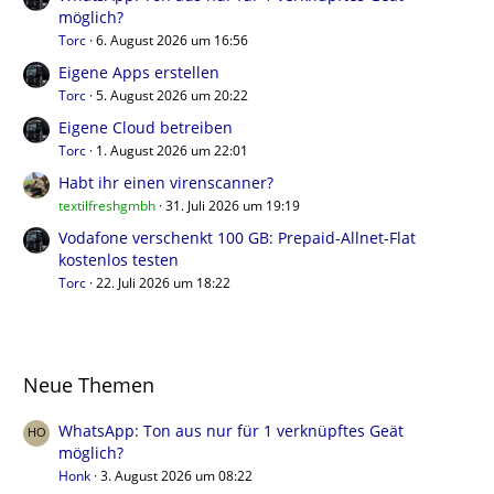
möglich?
Torc
6. August 2026 um 16:56
Eigene Apps erstellen
Torc
5. August 2026 um 20:22
Eigene Cloud betreiben
Torc
1. August 2026 um 22:01
Habt ihr einen virenscanner?
textilfreshgmbh
31. Juli 2026 um 19:19
Vodafone verschenkt 100 GB: Prepaid-Allnet-Flat
kostenlos testen
Torc
22. Juli 2026 um 18:22
Neue Themen
WhatsApp: Ton aus nur für 1 verknüpftes Geät
möglich?
Honk
3. August 2026 um 08:22