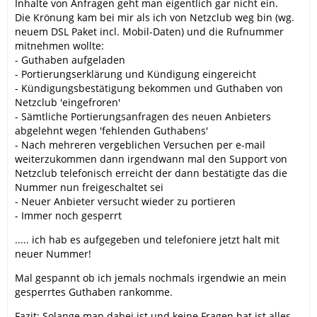
Inhalte von Anfragen geht man eigentlich gar nicht ein.
Die Krönung kam bei mir als ich von Netzclub weg bin (wg.
neuem DSL Paket incl. Mobil-Daten) und die Rufnummer
mitnehmen wollte:
- Guthaben aufgeladen
- Portierungserklärung und Kündigung eingereicht
- Kündigungsbestätigung bekommen und Guthaben von
Netzclub 'eingefroren'
- Sämtliche Portierungsanfragen des neuen Anbieters
abgelehnt wegen 'fehlenden Guthabens'
- Nach mehreren vergeblichen Versuchen per e-mail
weiterzukommen dann irgendwann mal den Support von
Netzclub telefonisch erreicht der dann bestätigte das die
Nummer nun freigeschaltet sei
- Neuer Anbieter versucht wieder zu portieren
- Immer noch gesperrt
..... ich hab es aufgegeben und telefoniere jetzt halt mit
neuer Nummer!
Mal gespannt ob ich jemals nochmals irgendwie an mein
gesperrtes Guthaben rankomme.
Fazit: Solange man dabei ist und keine Fragen hat ist alles