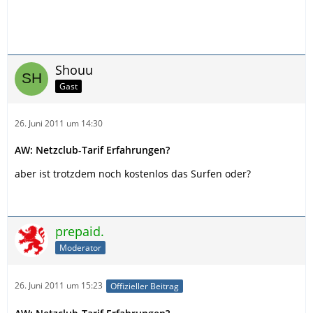
Shouu
Gast
26. Juni 2011 um 14:30
AW: Netzclub-Tarif Erfahrungen?
aber ist trotzdem noch kostenlos das Surfen oder?
prepaid.
Moderator
26. Juni 2011 um 15:23
Offizieller Beitrag