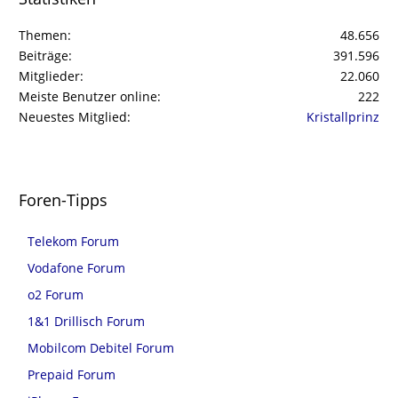
Themen
48.656
Beiträge
391.596
Mitglieder
22.060
Meiste Benutzer online
222
Neuestes Mitglied
Kristallprinz
Foren-Tipps
Telekom Forum
Vodafone Forum
o2 Forum
1&1 Drillisch Forum
Mobilcom Debitel Forum
Prepaid Forum