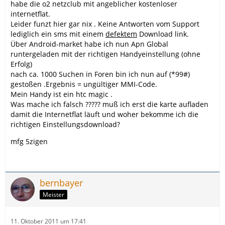
habe die o2 netzclub mit angeblicher kostenloser
internetflat.
Leider funzt hier gar nix . Keine Antworten vom Support
lediglich ein sms mit einem
defektem
Download link.
Über Android-market habe ich nun Apn Global
runtergeladen mit der richtigen Handyeinstellung (ohne
Erfolg)
nach ca. 1000 Suchen in Foren bin ich nun auf (*99#)
gestoßen .Ergebnis = ungültiger MMI-Code.
Mein Handy ist ein htc magic .
Was mache ich falsch ????? muß ich erst die karte aufladen
damit die Internetflat läuft und woher bekomme ich die
richtigen Einstellungsdownload?
mfg 5zigen
bernbayer
Meister
11. Oktober 2011 um 17:41