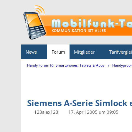
News
Forum
Mitglieder
Tarifvergle
Handy Forum für Smartphones, Tablets & Apps
Handyprobl
Siemens A-Serie Simlock 
123alex123
17. April 2005 um 09:05