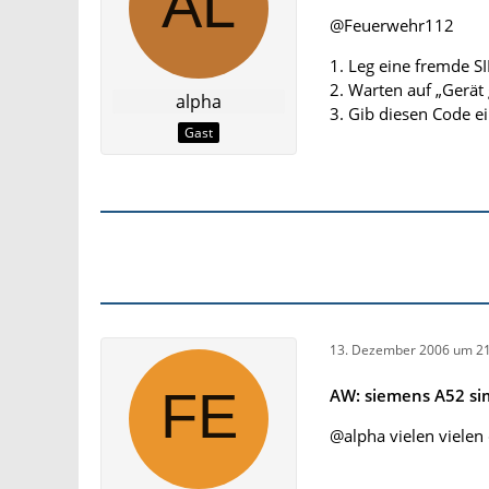
@Feuerwehr112
1. Leg eine fremde SI
2. Warten auf „Gerät
alpha
3. Gib diesen Code e
Gast
13. Dezember 2006 um 21
AW: siemens A52 si
@alpha vielen vielen 