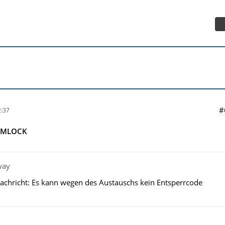
#
:37
SIMLOCK
way
achricht: Es kann wegen des Austauschs kein Entsperrcode