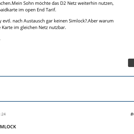
chen.Mein Sohn möchte das D2 Netz weiterhin nutzen,
paidkarte im open End Tarif.
y evtl. nach Austausch gar keinen Simlock?.Aber warum
 Karte im gleichen Netz nutzbar.
.
#
:24
SIMLOCK