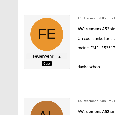
13. Dezember 2006 um 21
AW: siemens A52 si
Oh cool danke für di
meine IEMEI: 3536
Feuerwehr112
Gast
danke schön
13. Dezember 2006 um 21
AW: siemens A52 si