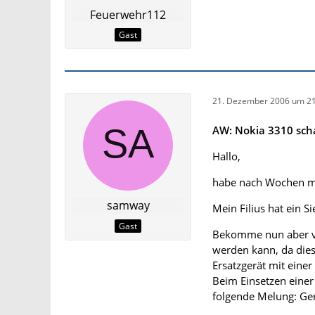
Feuerwehr112
Gast
21. Dezember 2006 um 21
AW: Nokia 3310 scha
Hallo,
habe nach Wochen ma
samway
Mein Filius hat ein S
Gast
Bekomme nun aber vo
werden kann, da dies
Ersatzgerät mit einer
Beim Einsetzen einer
folgende Melung: Ger