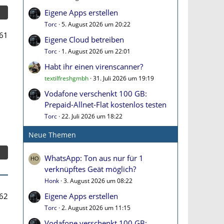
Eigene Apps erstellen
Torc
5. August 2026 um 20:22
61
Eigene Cloud betreiben
Torc
1. August 2026 um 22:01
Habt ihr einen virenscanner?
textilfreshgmbh
31. Juli 2026 um 19:19
Vodafone verschenkt 100 GB:
Prepaid-Allnet-Flat kostenlos testen
Torc
22. Juli 2026 um 18:22
Neue Themen
WhatsApp: Ton aus nur für 1
verknüpftes Geät möglich?
Honk
3. August 2026 um 08:22
62
Eigene Apps erstellen
Torc
2. August 2026 um 11:15
Vodafone verschenkt 100 GB: