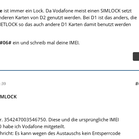
e
ist immer ein Lock. Da Vodafone meist einen SIMLOCK setzt
deren Karten von D2 genutzt werden. Bei D1 ist das anders, die
 NETLOCK so das auch andere D1 Karten damit benutzt werden
*#06#
ein und schreib mal deine IMEI.
#
:39
SIMLOCK
Nr. 354247003546750. Diese und die ursprüngliche IMEI
habe ich Vodafone mitgeteilt.
hricht: Es kann wegen des Austauschs kein Entsperrcode