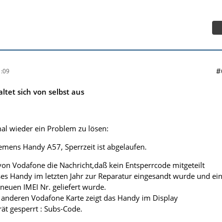
#
:09
ltet sich von selbst aus
l wieder ein Problem zu lösen:
iemens Handy A57, Sperrzeit ist abgelaufen.
n Vodafone die Nachricht,daß kein Entsperrcode mitgeteilt
es Handy im letzten Jahr zur Reparatur eingesandt wurde und ei
 neuen IMEI Nr. geliefert wurde.
 anderen Vodafone Karte zeigt das Handy im Display
ät gesperrt : Subs-Code.