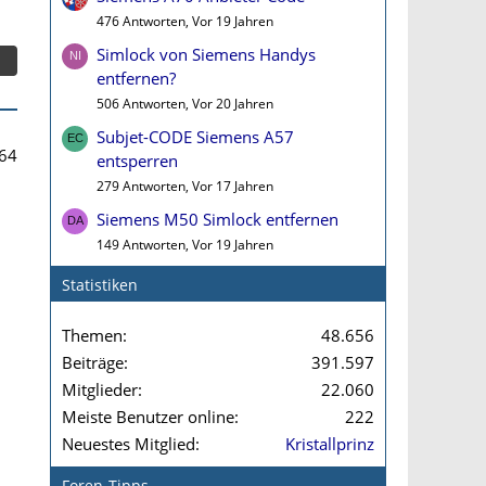
476 Antworten, Vor 19 Jahren
Simlock von Siemens Handys
entfernen?
506 Antworten, Vor 20 Jahren
Subjet-CODE Siemens A57
64
entsperren
279 Antworten, Vor 17 Jahren
Siemens M50 Simlock entfernen
149 Antworten, Vor 19 Jahren
Statistiken
Themen
48.656
Beiträge
391.597
n
Mitglieder
22.060
Meiste Benutzer online
222
Neuestes Mitglied
Kristallprinz
Foren-Tipps