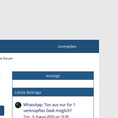
Anmelden
ns Forum
Anzeige
Letzte Beiträge
WhatsApp: Ton aus nur für 1
verknüpftes Geät möglich?
Torc
6. August 2026 um 16:56