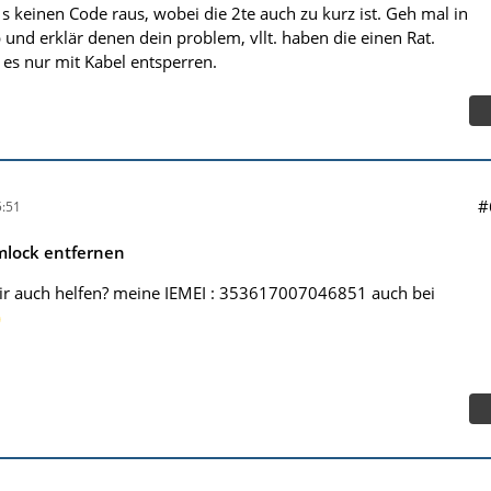
s keinen Code raus, wobei die 2te auch zu kurz ist. Geh mal in
und erklär denen dein problem, vllt. haben die einen Rat.
es nur mit Kabel entsperren.
#
:51
mlock entfernen
mir auch helfen? meine IEMEI : 353617007046851 auch bei