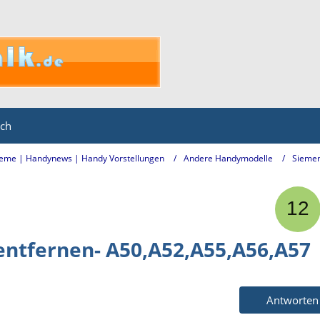
ich
eme | Handynews | Handy Vorstellungen
Andere Handymodelle
Sieme
entfernen- A50,A52,A55,A56,A57
Antworten