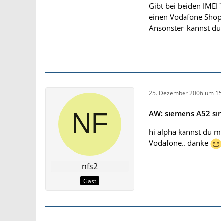
Gibt bei beiden IMEI´
einen Vodafone Shop 
Ansonsten kannst du 
25. Dezember 2006 um 15
AW: siemens A52 si
hi alpha kannst du 
Vodafone.. danke
nfs2
Gast