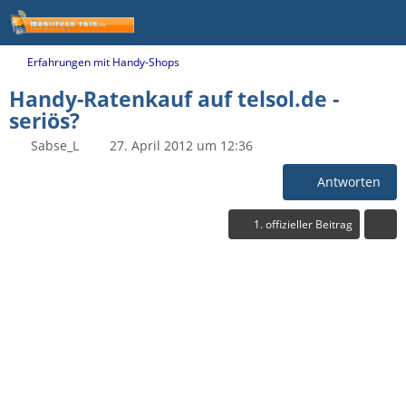
Erfahrungen mit Handy-Shops
Handy-Ratenkauf auf telsol.de -
seriös?
Sabse_L
27. April 2012 um 12:36
Antworten
1. offizieller Beitrag