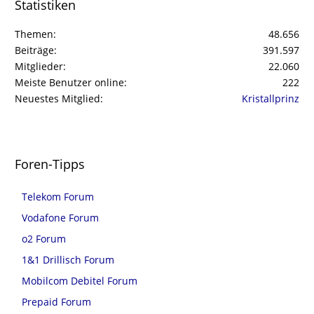
Statistiken
Themen
48.656
Beiträge
391.597
Mitglieder
22.060
Meiste Benutzer online
222
Neuestes Mitglied
Kristallprinz
Foren-Tipps
Telekom Forum
Vodafone Forum
o2 Forum
1&1 Drillisch Forum
Mobilcom Debitel Forum
Prepaid Forum