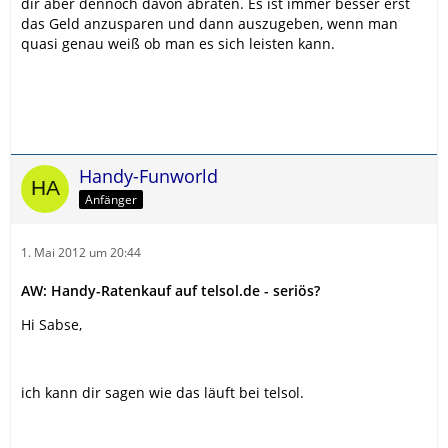
dir aber dennoch davon abraten. Es ist immer besser erst
das Geld anzusparen und dann auszugeben, wenn man
quasi genau weiß ob man es sich leisten kann.
Handy-Funworld
Anfänger
1. Mai 2012 um 20:44
AW: Handy-Ratenkauf auf telsol.de - seriös?
Hi Sabse,
ich kann dir sagen wie das läuft bei telsol.