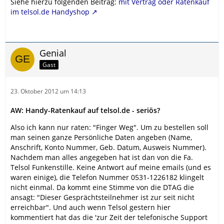
Siehe hierzu folgenden Beitrag:
mit Vertrag oder Ratenkauf
im telsol.de Handyshop
Genial
Gast
23. Oktober 2012 um 14:13
AW: Handy-Ratenkauf auf telsol.de - seriös?
Also ich kann nur raten: "Finger Weg". Um zu bestellen soll
man seinen ganze Persönliche Daten angeben (Name,
Anschrift, Konto Nummer, Geb. Datum, Ausweis Nummer).
Nachdem man alles angegeben hat ist dan von die Fa.
Telsol Funkenstille. Keine Antwort auf meine emails (und es
waren einige), die Telefon Nummer 0531-1226182 klingelt
nicht einmal. Da kommt eine Stimme von die DTAG die
ansagt: "Dieser Gesprächtsteilnehmer ist zur seit nicht
erreichbar". Und auch wenn Telsol gestern hier
kommentiert hat das die 'zur Zeit der telefonische Support