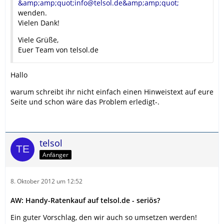
&amp;amp;quot;info@telsol.de&amp;amp;quot;
wenden.
Vielen Dank!
Viele Grüße,
Euer Team von telsol.de
Hallo
warum schreibt ihr nicht einfach einen Hinweistext auf eure
Seite und schon wäre das Problem erledigt-.
telsol
Anfänger
8. Oktober 2012 um 12:52
AW: Handy-Ratenkauf auf telsol.de - seriös?
Ein guter Vorschlag, den wir auch so umsetzen werden!