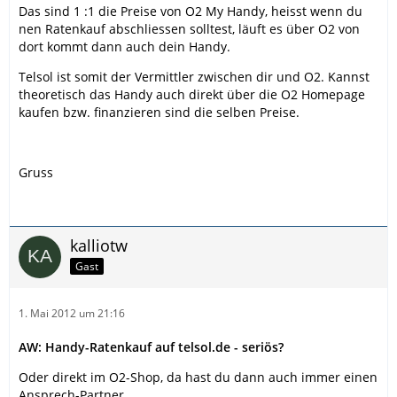
Das sind 1 :1 die Preise von O2 My Handy, heisst wenn du
nen Ratenkauf abschliessen solltest, läuft es über O2 von
dort kommt dann auch dein Handy.
Telsol ist somit der Vermittler zwischen dir und O2. Kannst
theoretisch das Handy auch direkt über die O2 Homepage
kaufen bzw. finanzieren sind die selben Preise.
Gruss
kalliotw
Gast
1. Mai 2012 um 21:16
AW: Handy-Ratenkauf auf telsol.de - seriös?
Oder direkt im O2-Shop, da hast du dann auch immer einen
Ansprech-Partner.