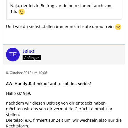
Naja, der letzte Beitrag vor deinem stammt auch vom
1.5.
Und wie du siehst...fallen immer noch Leute darauf rein
telsol
Anfänger
8. Oktober 2012 um 10:06
AW: Handy-Ratenkauf auf telsol.de - seriös?
Hallo sk1969,
nachdem wir diesen Beitrag von dir entdeckt haben,
möchten wir das von dir vermutete Gerücht einmal klar
stellen:
Die telsol e.K. firmiert zur Zeit um, wir wechseln also nur die
Rechtsform.