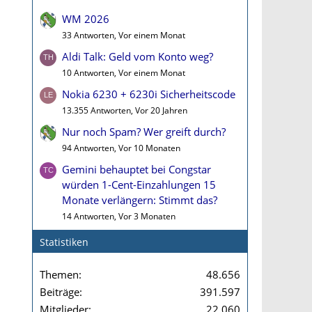
WM 2026
33 Antworten, Vor einem Monat
Aldi Talk: Geld vom Konto weg?
10 Antworten, Vor einem Monat
Nokia 6230 + 6230i Sicherheitscode
13.355 Antworten, Vor 20 Jahren
Nur noch Spam? Wer greift durch?
94 Antworten, Vor 10 Monaten
Gemini behauptet bei Congstar
würden 1-Cent-Einzahlungen 15
Monate verlängern: Stimmt das?
14 Antworten, Vor 3 Monaten
Statistiken
Themen
48.656
Beiträge
391.597
Mitglieder
22.060