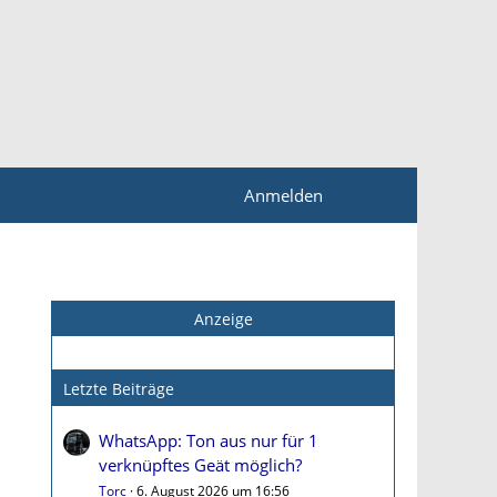
Anmelden
Anzeige
Letzte Beiträge
WhatsApp: Ton aus nur für 1
verknüpftes Geät möglich?
Torc
6. August 2026 um 16:56