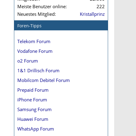
Meiste Benutzer online
222
Neuestes Mitglied
Kristallprinz
Foren-Tipps
Telekom Forum
Vodafone Forum
o2 Forum
1&1 Drillisch Forum
Mobilcom Debitel Forum
Prepaid Forum
iPhone Forum
Samsung Forum
Huawei Forum
WhatsApp Forum