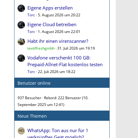
Eigene Apps erstellen
Torc
5. August 2026 um 20:22
Eigene Cloud betreiben
Torc
1. August 2026 um 22:01
Habt ihr einen virenscanner?
textilfreshgmbh
31. Juli 2026 um 19:19
Vodafone verschenkt 100 GB:
Prepaid-Allnet-Flat kostenlos testen
Torc
22. Juli 2026 um 18:22
Benutzer online
937 Besucher
Rekord: 222 Benutzer (
10.
September 2025 um 12:41
)
Neue Themen
WhatsApp: Ton aus nur für 1
verknüpftes Geät möglich?