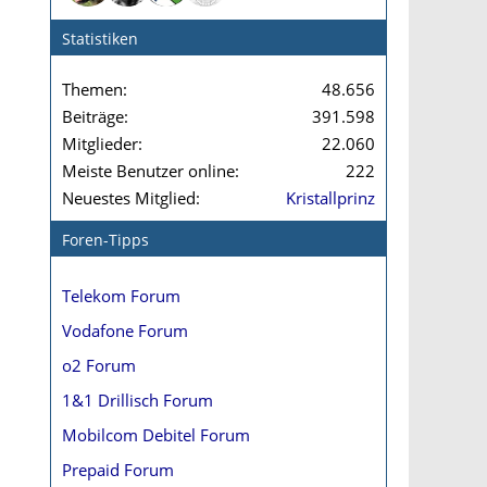
Statistiken
Themen
48.656
Beiträge
391.598
Mitglieder
22.060
Meiste Benutzer online
222
Neuestes Mitglied
Kristallprinz
Foren-Tipps
Telekom Forum
Vodafone Forum
o2 Forum
1&1 Drillisch Forum
Mobilcom Debitel Forum
Prepaid Forum