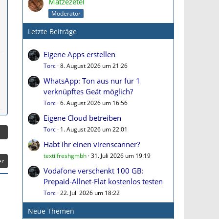
Matzezetel
Moderator
Letzte Beiträge
Eigene Apps erstellen
Torc
8. August 2026 um 21:26
WhatsApp: Ton aus nur für 1
verknüpftes Geät möglich?
Torc
6. August 2026 um 16:56
Eigene Cloud betreiben
Torc
1. August 2026 um 22:01
Habt ihr einen virenscanner?
textilfreshgmbh
31. Juli 2026 um 19:19
er
Vodafone verschenkt 100 GB:
Prepaid-Allnet-Flat kostenlos testen
Torc
22. Juli 2026 um 18:22
Neue Themen