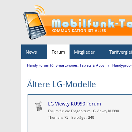
News
Forum
Mitglieder
Tarifvergle
Handy Forum für Smartphones, Tablets & Apps
Handyprobl
Ältere LG-Modelle
LG Viewty KU990 Forum
Forum für die Fragen zum LG Viewty KU990
Themen
75
Beiträge
349