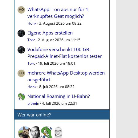
WhatsApp: Ton aus nur für 1
verknüpftes Geät möglich?
Honk
3. August 2026 um 08:22
Eigene Apps erstellen
Torc
2. August 2026 um 11:15
Vodafone verschenkt 100 GB:
Prepaid-Allnet-Flat kostenlos testen
Torc
19. Juli 2026 um 18:01
mehrere WhatsApp Desktop werden
ausgeführt
Honk
8. Juli 2026 um 08:22
National Roaming in U-Bahn?
pithein
4. Juli 2026 um 22:31
Wer war online?