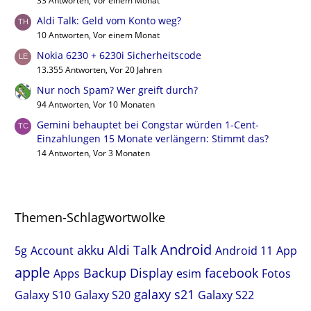
33 Antworten, Vor einem Monat
Aldi Talk: Geld vom Konto weg?
10 Antworten, Vor einem Monat
Nokia 6230 + 6230i Sicherheitscode
13.355 Antworten, Vor 20 Jahren
Nur noch Spam? Wer greift durch?
94 Antworten, Vor 10 Monaten
Gemini behauptet bei Congstar würden 1-Cent-
Einzahlungen 15 Monate verlängern: Stimmt das?
14 Antworten, Vor 3 Monaten
Themen-Schlagwortwolke
Android
akku
Aldi Talk
5g
Account
Android 11
App
apple
Backup
Display
facebook
Apps
esim
Fotos
galaxy s21
Galaxy S10
Galaxy S20
Galaxy S22