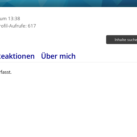
 um 13:38
rofil-Aufrufe
617
Inhalte such
Reaktionen
Über mich
fasst.