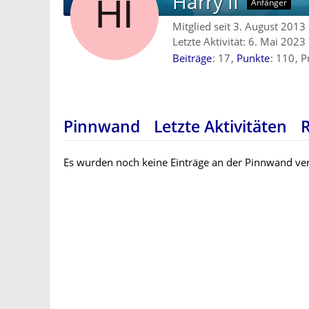
Harry II
Anfänger
Mitglied seit 3. August 2013
Letzte Aktivität:
6. Mai 2023
Beiträge
17
Punkte
110
P
Pinnwand
Letzte Aktivitäten
Es wurden noch keine Einträge an der Pinnwand ver