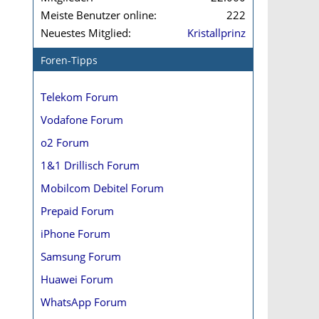
Meiste Benutzer online
222
Neuestes Mitglied
Kristallprinz
Foren-Tipps
Telekom Forum
Vodafone Forum
o2 Forum
1&1 Drillisch Forum
Mobilcom Debitel Forum
Prepaid Forum
iPhone Forum
Samsung Forum
Huawei Forum
WhatsApp Forum