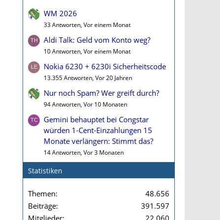
WM 2026
33 Antworten, Vor einem Monat
Aldi Talk: Geld vom Konto weg?
10 Antworten, Vor einem Monat
Nokia 6230 + 6230i Sicherheitscode
13.355 Antworten, Vor 20 Jahren
Nur noch Spam? Wer greift durch?
94 Antworten, Vor 10 Monaten
Gemini behauptet bei Congstar
würden 1-Cent-Einzahlungen 15
Monate verlängern: Stimmt das?
14 Antworten, Vor 3 Monaten
Statistiken
Themen
48.656
Beiträge
391.597
Mitglieder
22.060