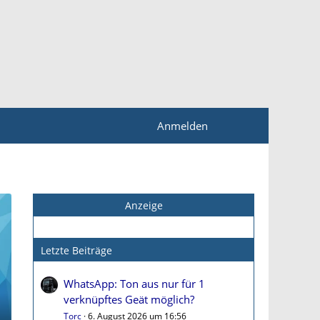
Anmelden
Anzeige
Letzte Beiträge
WhatsApp: Ton aus nur für 1
verknüpftes Geät möglich?
Torc
6. August 2026 um 16:56