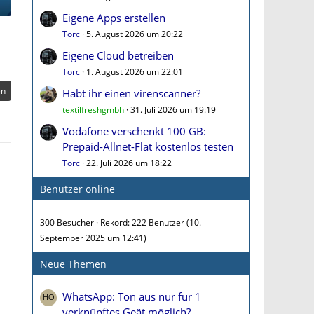
Eigene Apps erstellen
Torc
5. August 2026 um 20:22
Eigene Cloud betreiben
Torc
1. August 2026 um 22:01
en
Habt ihr einen virenscanner?
textilfreshgmbh
31. Juli 2026 um 19:19
Vodafone verschenkt 100 GB:
Prepaid-Allnet-Flat kostenlos testen
Torc
22. Juli 2026 um 18:22
Benutzer online
300 Besucher
Rekord: 222 Benutzer (
10.
September 2025 um 12:41
)
Neue Themen
WhatsApp: Ton aus nur für 1
verknüpftes Geät möglich?