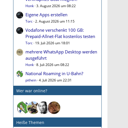
Honk
3. August 2026 um 08:22
Eigene Apps erstellen
Torc
2. August 2026 um 11:15
Vodafone verschenkt 100 GB:
Prepaid-Allnet-Flat kostenlos testen
Torc
19. Juli 2026 um 18:01
mehrere WhatsApp Desktop werden
ausgeführt
Honk
8. Juli 2026 um 08:22
National Roaming in U-Bahn?
pithein
4. Juli 2026 um 22:31
Wer war online?
Heiße Themen