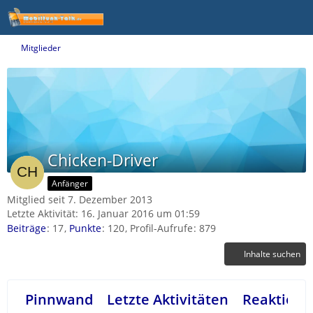
Mitglieder
Chicken-Driver
Anfänger
Mitglied seit 7. Dezember 2013
Letzte Aktivität:
16. Januar 2016 um 01:59
Beiträge
17
Punkte
120
Profil-Aufrufe
879
Inhalte suchen
Pinnwand
Letzte Aktivitäten
Reaktione