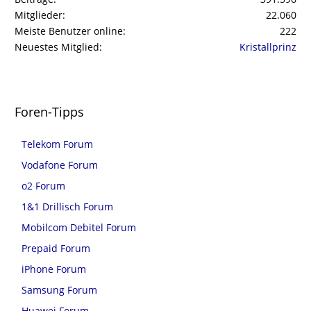
Mitglieder
22.060
Meiste Benutzer online
222
Neuestes Mitglied
Kristallprinz
Foren-Tipps
Telekom Forum
Vodafone Forum
o2 Forum
1&1 Drillisch Forum
Mobilcom Debitel Forum
Prepaid Forum
iPhone Forum
Samsung Forum
Huawei Forum