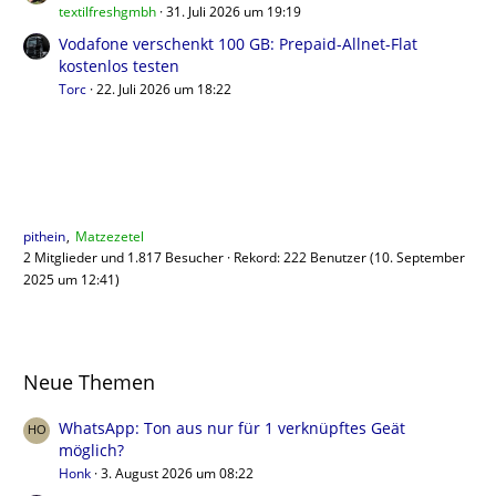
textilfreshgmbh
31. Juli 2026 um 19:19
Vodafone verschenkt 100 GB: Prepaid-Allnet-Flat
kostenlos testen
Torc
22. Juli 2026 um 18:22
Benutzer online
pithein
Matzezetel
2 Mitglieder und 1.817 Besucher
Rekord: 222 Benutzer (
10. September
2025 um 12:41
)
Neue Themen
WhatsApp: Ton aus nur für 1 verknüpftes Geät
möglich?
Honk
3. August 2026 um 08:22