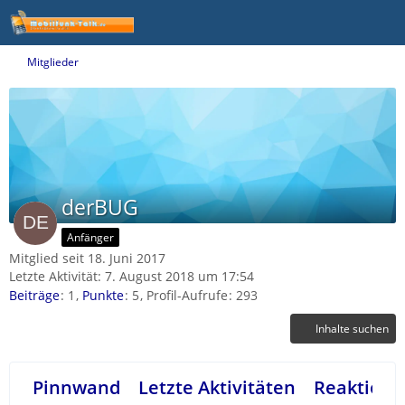
Mitglieder
derBUG
Anfänger
Mitglied seit 18. Juni 2017
Letzte Aktivität:
7. August 2018 um 17:54
Beiträge
1
Punkte
5
Profil-Aufrufe
293
Inhalte suchen
Pinnwand
Letzte Aktivitäten
Reaktione