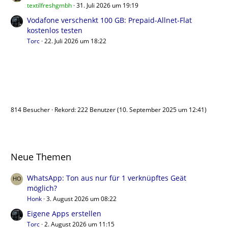
textilfreshgmbh
31. Juli 2026 um 19:19
Vodafone verschenkt 100 GB: Prepaid-Allnet-Flat
kostenlos testen
Torc
22. Juli 2026 um 18:22
Benutzer online
814 Besucher
Rekord: 222 Benutzer (
10. September 2025 um 12:41
)
Neue Themen
WhatsApp: Ton aus nur für 1 verknüpftes Geät
möglich?
Honk
3. August 2026 um 08:22
Eigene Apps erstellen
Torc
2. August 2026 um 11:15