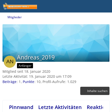
Mitglieder
Andreas_2019
Anfänger
Mitglied seit 18. Januar 2020
Letzte Aktivität:
19. Januar 2020 um 17:09
Beiträge
1
Punkte
10
Profil-Aufrufe
1.029
Inhalte suchen
Pinnwand
Letzte Aktivitäten
Reaktione