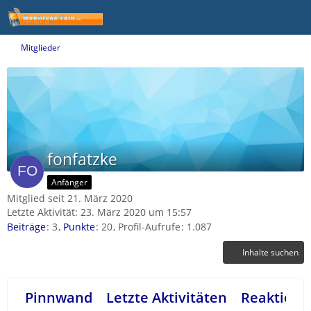
Mitglieder
fonfatzke
Anfänger
Mitglied seit 21. März 2020
Letzte Aktivität:
23. März 2020 um 15:57
Beiträge
3
Punkte
20
Profil-Aufrufe
1.087
Inhalte suchen
Pinnwand
Letzte Aktivitäten
Reaktione