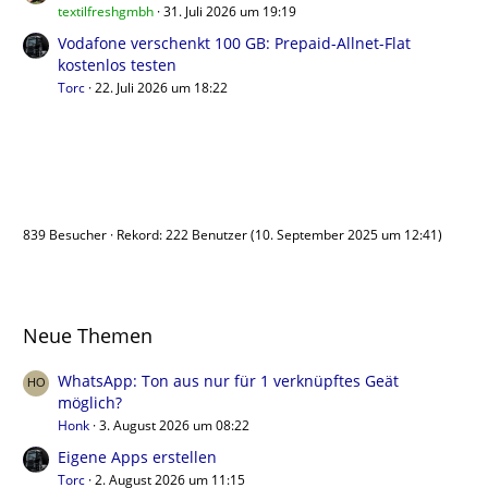
textilfreshgmbh
31. Juli 2026 um 19:19
Vodafone verschenkt 100 GB: Prepaid-Allnet-Flat
kostenlos testen
Torc
22. Juli 2026 um 18:22
Benutzer online
839 Besucher
Rekord: 222 Benutzer (
10. September 2025 um 12:41
)
Neue Themen
WhatsApp: Ton aus nur für 1 verknüpftes Geät
möglich?
Honk
3. August 2026 um 08:22
Eigene Apps erstellen
Torc
2. August 2026 um 11:15