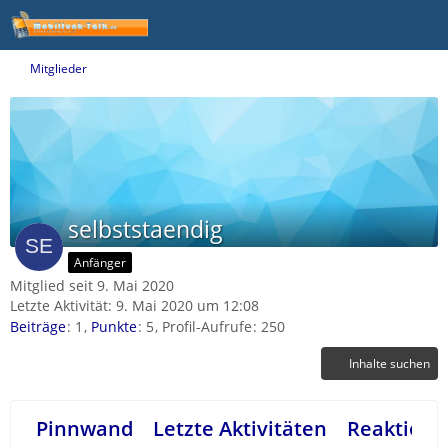
Mitglieder
selbststaendig
Anfänger
Mitglied seit 9. Mai 2020
Letzte Aktivität:
9. Mai 2020 um 12:08
Beiträge
1
Punkte
5
Profil-Aufrufe
250
Inhalte suchen
Pinnwand
Letzte Aktivitäten
Reaktione