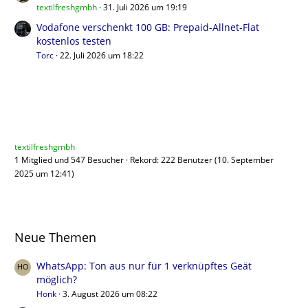
textilfreshgmbh
31. Juli 2026 um 19:19
Vodafone verschenkt 100 GB: Prepaid-Allnet-Flat
kostenlos testen
Torc
22. Juli 2026 um 18:22
Benutzer online
textilfreshgmbh
1 Mitglied und 547 Besucher
Rekord: 222 Benutzer (
10. September
2025 um 12:41
)
Neue Themen
WhatsApp: Ton aus nur für 1 verknüpftes Geät
möglich?
Honk
3. August 2026 um 08:22