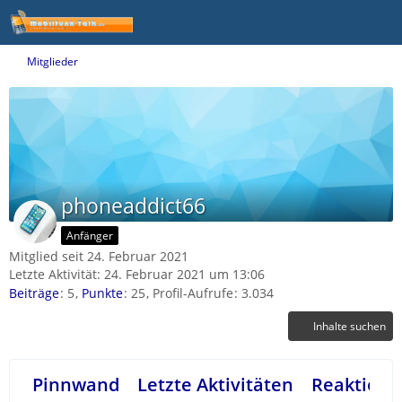
Mitglieder
phoneaddict66
Anfänger
Mitglied seit 24. Februar 2021
Letzte Aktivität:
24. Februar 2021 um 13:06
Beiträge
5
Punkte
25
Profil-Aufrufe
3.034
Inhalte suchen
Pinnwand
Letzte Aktivitäten
Reaktione