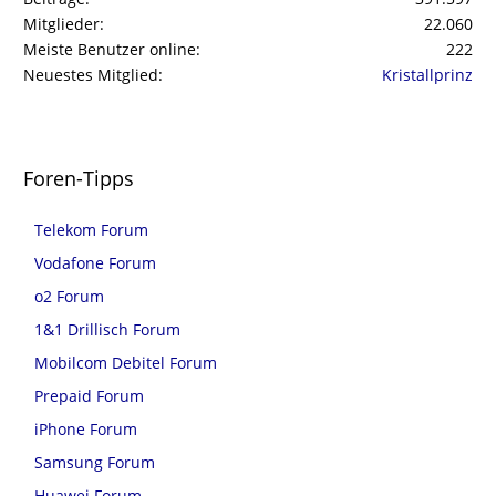
Mitglieder
22.060
Meiste Benutzer online
222
Neuestes Mitglied
Kristallprinz
Foren-Tipps
Telekom Forum
Vodafone Forum
o2 Forum
1&1 Drillisch Forum
Mobilcom Debitel Forum
Prepaid Forum
iPhone Forum
Samsung Forum
Huawei Forum