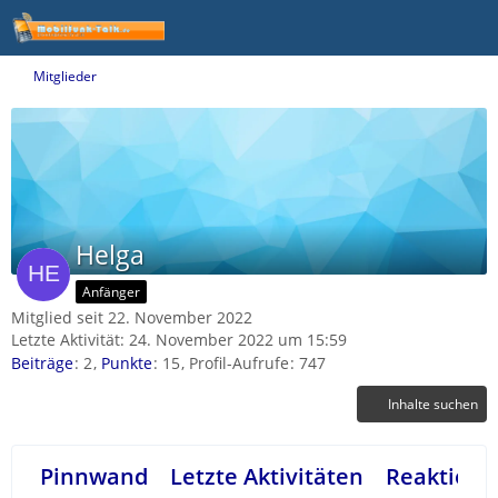
Mitglieder
Helga
Anfänger
Mitglied seit 22. November 2022
Letzte Aktivität:
24. November 2022 um 15:59
Beiträge
2
Punkte
15
Profil-Aufrufe
747
Inhalte suchen
Pinnwand
Letzte Aktivitäten
Reaktione