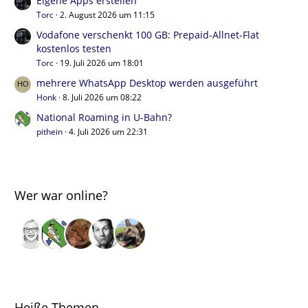
Eigene Apps erstellen
Torc
2. August 2026 um 11:15
Vodafone verschenkt 100 GB: Prepaid-Allnet-Flat
kostenlos testen
Torc
19. Juli 2026 um 18:01
mehrere WhatsApp Desktop werden ausgeführt
Honk
8. Juli 2026 um 08:22
National Roaming in U-Bahn?
pithein
4. Juli 2026 um 22:31
Wer war online?
Heiße Themen