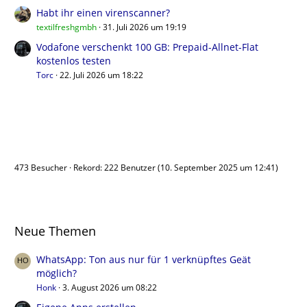
Habt ihr einen virenscanner?
textilfreshgmbh
31. Juli 2026 um 19:19
Vodafone verschenkt 100 GB: Prepaid-Allnet-Flat
kostenlos testen
Torc
22. Juli 2026 um 18:22
Benutzer online
473 Besucher
Rekord: 222 Benutzer (
10. September 2025 um 12:41
)
Neue Themen
WhatsApp: Ton aus nur für 1 verknüpftes Geät
möglich?
Honk
3. August 2026 um 08:22