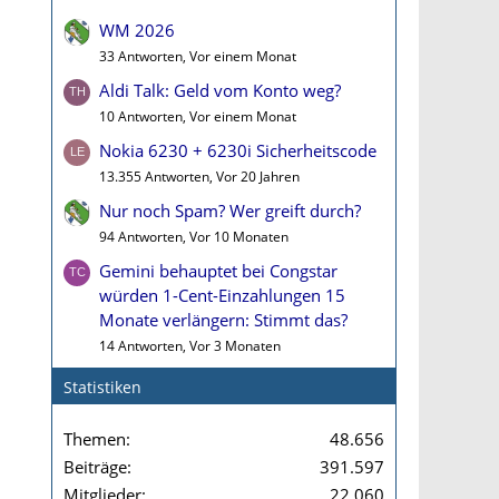
WM 2026
33 Antworten, Vor einem Monat
Aldi Talk: Geld vom Konto weg?
10 Antworten, Vor einem Monat
Nokia 6230 + 6230i Sicherheitscode
13.355 Antworten, Vor 20 Jahren
Nur noch Spam? Wer greift durch?
94 Antworten, Vor 10 Monaten
Gemini behauptet bei Congstar
würden 1-Cent-Einzahlungen 15
Monate verlängern: Stimmt das?
14 Antworten, Vor 3 Monaten
Statistiken
Themen
48.656
Beiträge
391.597
Mitglieder
22.060