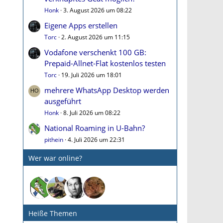
Honk
3. August 2026 um 08:22
Eigene Apps erstellen
Torc
2. August 2026 um 11:15
Vodafone verschenkt 100 GB:
Prepaid-Allnet-Flat kostenlos testen
Torc
19. Juli 2026 um 18:01
mehrere WhatsApp Desktop werden
ausgeführt
Honk
8. Juli 2026 um 08:22
National Roaming in U-Bahn?
pithein
4. Juli 2026 um 22:31
Wer war online?
Heiße Themen