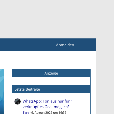
Anmelden
Anzeige
Letzte Beiträge
WhatsApp: Ton aus nur für 1
verknüpftes Geät möglich?
Torc
6. August 2026 um 16:56