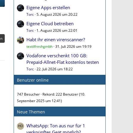
Eigene Apps erstellen
Torc
5. August 2026 um 20:22
Eigene Cloud betreiben
Torc
1. August 2026 um 22:01
en
Habt ihr einen virenscanner?
textilfreshgmbh
31. Juli 2026 um 19:19
Vodafone verschenkt 100 GB:
Prepaid-Allnet-Flat kostenlos testen
Torc
22. Juli 2026 um 18:22
Benutzer online
747 Besucher
Rekord: 222 Benutzer (
10.
September 2025 um 12:41
)
Neue Themen
WhatsApp: Ton aus nur für 1
verknüpftes Geät möglich?