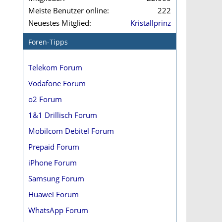
Meiste Benutzer online
222
Neuestes Mitglied
Kristallprinz
Foren-Tipps
Telekom Forum
Vodafone Forum
o2 Forum
1&1 Drillisch Forum
Mobilcom Debitel Forum
Prepaid Forum
iPhone Forum
Samsung Forum
Huawei Forum
WhatsApp Forum