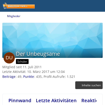
Mitglieder
Der Unbeugsame
Schüler
Mitglied seit 11. Juli 2011
Letzte Aktivität:
10. März 2017 um 12:04
Beiträge
49
Punkte
435
Profil-Aufrufe
1.521
Inhalte suchen
Pinnwand
Letzte Aktivitäten
Reaktione