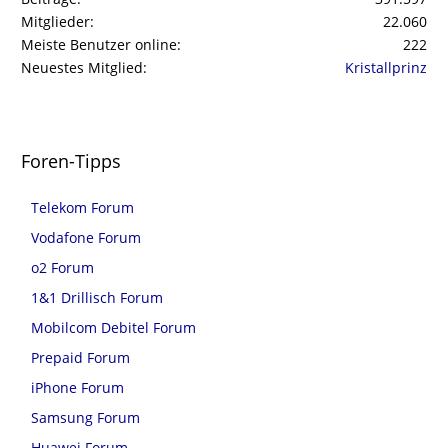
Mitglieder
22.060
Meiste Benutzer online
222
Neuestes Mitglied
Kristallprinz
Foren-Tipps
Telekom Forum
Vodafone Forum
o2 Forum
1&1 Drillisch Forum
Mobilcom Debitel Forum
Prepaid Forum
iPhone Forum
Samsung Forum
Huawei Forum