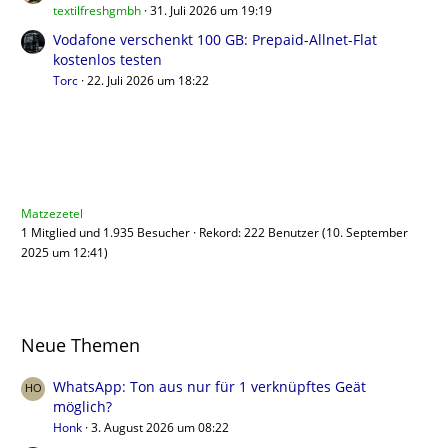
textilfreshgmbh
31. Juli 2026 um 19:19
Vodafone verschenkt 100 GB: Prepaid-Allnet-Flat
kostenlos testen
Torc
22. Juli 2026 um 18:22
Benutzer online
Matzezetel
1 Mitglied und 1.935 Besucher
Rekord: 222 Benutzer (
10. September
2025 um 12:41
)
Neue Themen
WhatsApp: Ton aus nur für 1 verknüpftes Geät
möglich?
Honk
3. August 2026 um 08:22