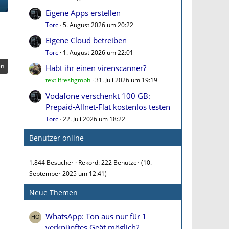
Eigene Apps erstellen
Torc
5. August 2026 um 20:22
Eigene Cloud betreiben
Torc
1. August 2026 um 22:01
en
Habt ihr einen virenscanner?
textilfreshgmbh
31. Juli 2026 um 19:19
Vodafone verschenkt 100 GB:
Prepaid-Allnet-Flat kostenlos testen
Torc
22. Juli 2026 um 18:22
Benutzer online
1.844 Besucher
Rekord: 222 Benutzer (
10.
September 2025 um 12:41
)
Neue Themen
WhatsApp: Ton aus nur für 1
verknüpftes Geät möglich?