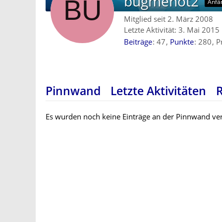
bugmenot2
Anfä
Mitglied seit 2. März 2008
Letzte Aktivität:
3. Mai 2015
Beiträge
47
Punkte
280
P
Pinnwand
Letzte Aktivitäten
Es wurden noch keine Einträge an der Pinnwand ver