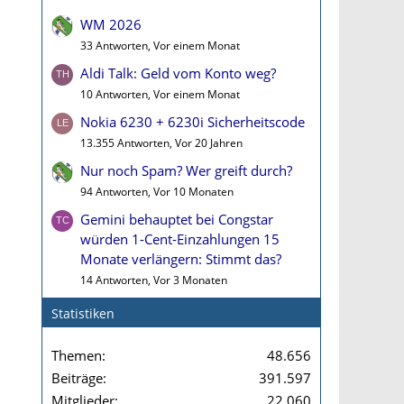
WM 2026
33 Antworten, Vor einem Monat
Aldi Talk: Geld vom Konto weg?
10 Antworten, Vor einem Monat
Nokia 6230 + 6230i Sicherheitscode
13.355 Antworten, Vor 20 Jahren
Nur noch Spam? Wer greift durch?
94 Antworten, Vor 10 Monaten
Gemini behauptet bei Congstar
würden 1-Cent-Einzahlungen 15
Monate verlängern: Stimmt das?
14 Antworten, Vor 3 Monaten
Statistiken
Themen
48.656
Beiträge
391.597
Mitglieder
22.060