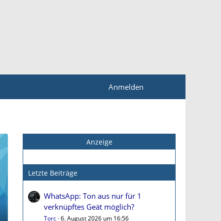
Anmelden
Anzeige
Letzte Beiträge
WhatsApp: Ton aus nur für 1
verknüpftes Geät möglich?
Torc
6. August 2026 um 16:56