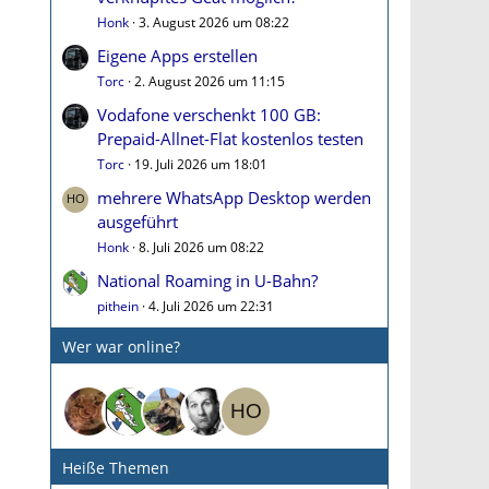
Honk
3. August 2026 um 08:22
Eigene Apps erstellen
Torc
2. August 2026 um 11:15
Vodafone verschenkt 100 GB:
Prepaid-Allnet-Flat kostenlos testen
Torc
19. Juli 2026 um 18:01
mehrere WhatsApp Desktop werden
ausgeführt
Honk
8. Juli 2026 um 08:22
National Roaming in U-Bahn?
pithein
4. Juli 2026 um 22:31
Wer war online?
Heiße Themen