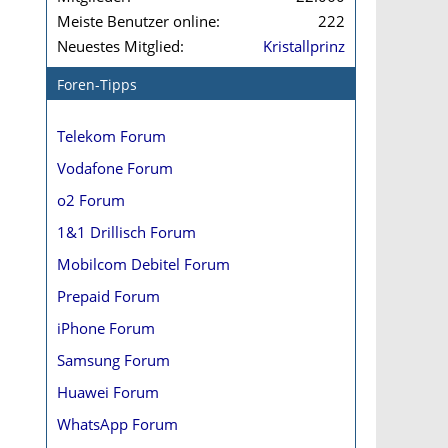
Meiste Benutzer online
222
Neuestes Mitglied
Kristallprinz
Foren-Tipps
Telekom Forum
Vodafone Forum
o2 Forum
1&1 Drillisch Forum
Mobilcom Debitel Forum
Prepaid Forum
iPhone Forum
Samsung Forum
Huawei Forum
WhatsApp Forum