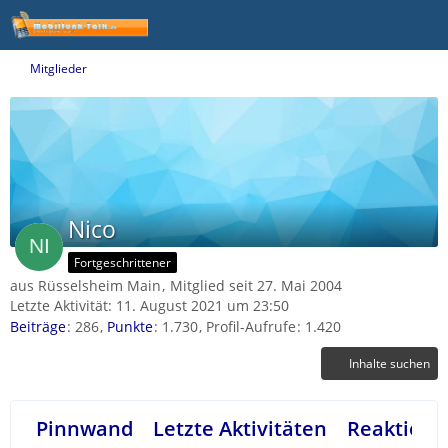
Mitglieder
Nico
Fortgeschrittener
aus Rüsselsheim Main
Mitglied seit 27. Mai 2004
Letzte Aktivität:
11. August 2021 um 23:50
Beiträge
286
Punkte
1.730
Profil-Aufrufe
1.420
Inhalte suchen
Pinnwand
Letzte Aktivitäten
Reaktione