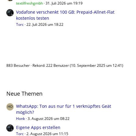
textilfreshgmbh
31. Juli 2026 um 19:19
Vodafone verschenkt 100 GB: Prepaid-Allnet-Flat
kostenlos testen
Torc
22. Juli 2026 um 18:22
Benutzer online
883 Besucher
Rekord: 222 Benutzer (
10. September 2025 um 12:41
)
Neue Themen
WhatsApp: Ton aus nur für 1 verknüpftes Geät
möglich?
Honk
3. August 2026 um 08:22
Eigene Apps erstellen
Torc
2. August 2026 um 11:15