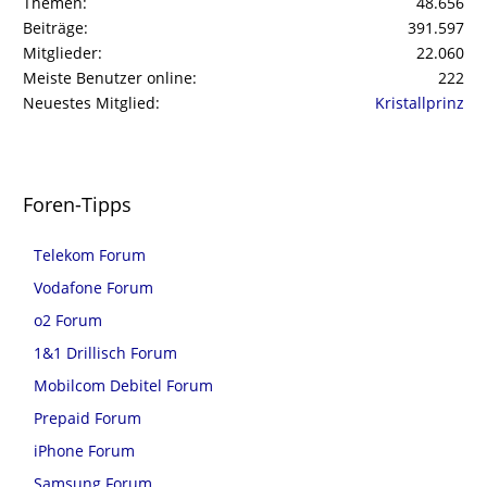
Themen
48.656
Beiträge
391.597
Mitglieder
22.060
Meiste Benutzer online
222
Neuestes Mitglied
Kristallprinz
Foren-Tipps
Telekom Forum
Vodafone Forum
o2 Forum
1&1 Drillisch Forum
Mobilcom Debitel Forum
Prepaid Forum
iPhone Forum
Samsung Forum