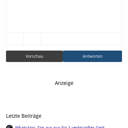
Vorschau
Antworten
Anzeige
Letzte Beiträge
WhatsApp: Ton aus nur für 1 verknüpftes Geät