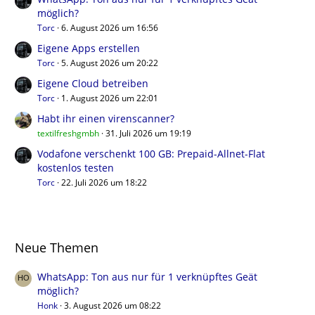
möglich?
Torc
6. August 2026 um 16:56
Eigene Apps erstellen
Torc
5. August 2026 um 20:22
Eigene Cloud betreiben
Torc
1. August 2026 um 22:01
Habt ihr einen virenscanner?
textilfreshgmbh
31. Juli 2026 um 19:19
Vodafone verschenkt 100 GB: Prepaid-Allnet-Flat
kostenlos testen
Torc
22. Juli 2026 um 18:22
Neue Themen
WhatsApp: Ton aus nur für 1 verknüpftes Geät
möglich?
Honk
3. August 2026 um 08:22