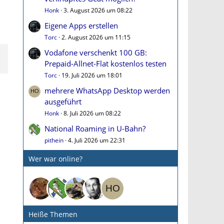
Honk
3. August 2026 um 08:22
Eigene Apps erstellen
Torc
2. August 2026 um 11:15
Vodafone verschenkt 100 GB:
Prepaid-Allnet-Flat kostenlos testen
Torc
19. Juli 2026 um 18:01
mehrere WhatsApp Desktop werden
ausgeführt
Honk
8. Juli 2026 um 08:22
National Roaming in U-Bahn?
pithein
4. Juli 2026 um 22:31
Wer war online?
Heiße Themen