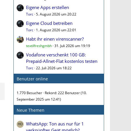
Eigene Apps erstellen
Torc
5. August 2026 um 20:22
Eigene Cloud betreiben
Torc
1. August 2026 um 22:01
Habt ihr einen virenscanner?
textilfreshgmbh
31. Juli 2026 um 19:19
Vodafone verschenkt 100 GB:
Prepaid-Allnet-Flat kostenlos testen
Torc
22. Juli 2026 um 18:22
Benutzer online
1.770 Besucher
Rekord: 222 Benutzer (
10.
September 2025 um 12:41
)
Neue Themen
WhatsApp: Ton aus nur für 1
verknüpftes Geät möglich?