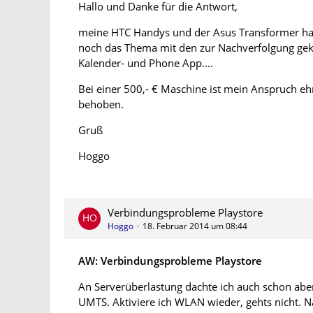
Hallo und Danke für die Antwort,
meine HTC Handys und der Asus Transformer hab
noch das Thema mit den zur Nachverfolgung gek
Kalender- und Phone App....
Bei einer 500,- € Maschine ist mein Anspruch ehr
behoben.
Gruß
Hoggo
Verbindungsprobleme Playstore
Hoggo
18. Februar 2014 um 08:44
AW: Verbindungsprobleme Playstore
An Serverüberlastung dachte ich auch schon aber
UMTS. Aktiviere ich WLAN wieder, gehts nicht. N