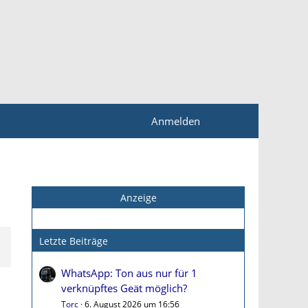
Anmelden
Anzeige
Letzte Beiträge
WhatsApp: Ton aus nur für 1
verknüpftes Geät möglich?
Torc
6. August 2026 um 16:56