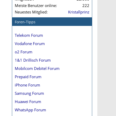
Meiste Benutzer online
222
Neuestes Mitglied
Kristallprinz
Foren-Tipps
Telekom Forum
Vodafone Forum
o2 Forum
1&1 Drillisch Forum
Mobilcom Debitel Forum
Prepaid Forum
iPhone Forum
Samsung Forum
Huawei Forum
WhatsApp Forum