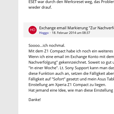
ESET war durch den Werksreset weg, das Problem
wieder drauf.
Exchange email Markierung "Zur Nachverf
Hoggo
18. Februar 2014 um 08:37
Soooo...ich nochmal.
Mit dem Z1 Compact habe ich noch ein weiteres
Wenn ich eine email im Exchange Konto mit dem 
Nachverfolgung" gekennzeichnet. Soweit so gut und 
"In einer Woche". Lt. Sony Support kann man das 
diese Funktion auch an, setzen die Fälligkeit abe
Fälligkeit auf "Sofort" gesetzt und mein Asus Table
Einstellung am Xperia Z1 Compact zu liegen.
Hat jemand eine Idee, wie man diese Einstellung 
Danke!