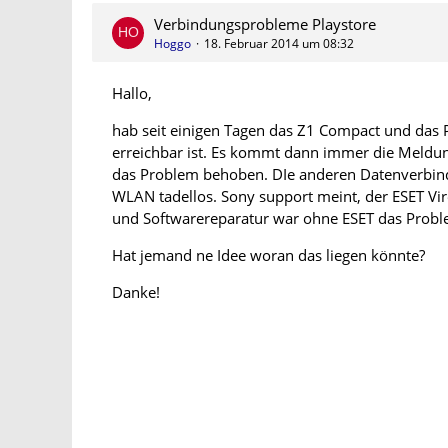
Verbindungsprobleme Playstore
Hoggo
18. Februar 2014 um 08:32
Hallo,
hab seit einigen Tagen das Z1 Compact und das
erreichbar ist. Es kommt dann immer die Meldun
das Problem behoben. DIe anderen Datenverbindu
WLAN tadellos. Sony support meint, der ESET V
und Softwarereparatur war ohne ESET das Proble
Hat jemand ne Idee woran das liegen könnte?
Danke!