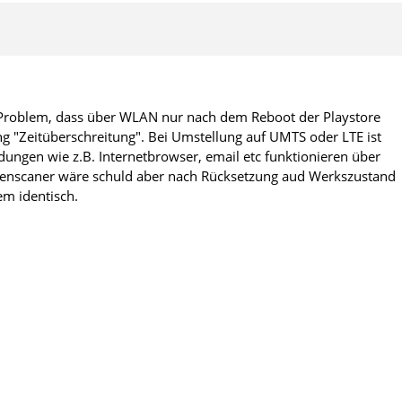
 Problem, dass über WLAN nur nach dem Reboot der Playstore
g "Zeitüberschreitung". Bei Umstellung auf UMTS oder LTE ist
ngen wie z.B. Internetbrowser, email etc funktionieren über
irenscaner wäre schuld aber nach Rücksetzung aud Werkszustand
m identisch.