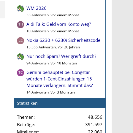
WM 2026
33 Antworten, Vor einem Monat
Aldi Talk: Geld vom Konto weg?
10 Antworten, Vor einem Monat
Nokia 6230 + 6230i Sicherheitscode
13.355 Antworten, Vor 20 Jahren
Nur noch Spam? Wer greift durch?
94 Antworten, Vor 10 Monaten
Gemini behauptet bei Congstar
würden 1-Cent-Einzahlungen 15
Monate verlängern: Stimmt das?
14 Antworten, Vor 3 Monaten
Statistiken
Themen
48.656
Beiträge
391.597
Mitglieder
22.060