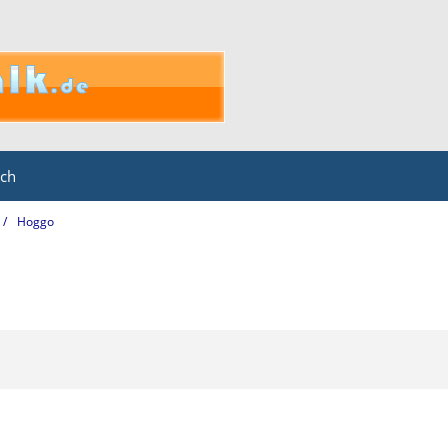
ich
Hoggo