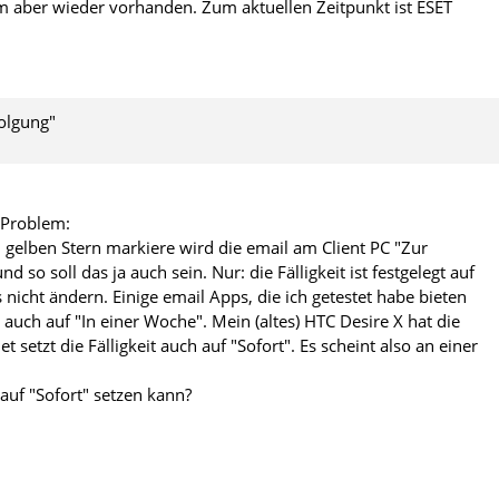
 aber wieder vorhanden. Zum aktuellen Zeitpunkt ist ESET
olgung"
 Problem:
gelben Stern markiere wird die email am Client PC "Zur
so soll das ja auch sein. Nur: die Fälligkeit ist festgelegt auf
nicht ändern. Einige email Apps, die ich getestet habe bieten
r auch auf "In einer Woche". Mein (altes) HTC Desire X hat die
t setzt die Fälligkeit auch auf "Sofort". Es scheint also an einer
auf "Sofort" setzen kann?