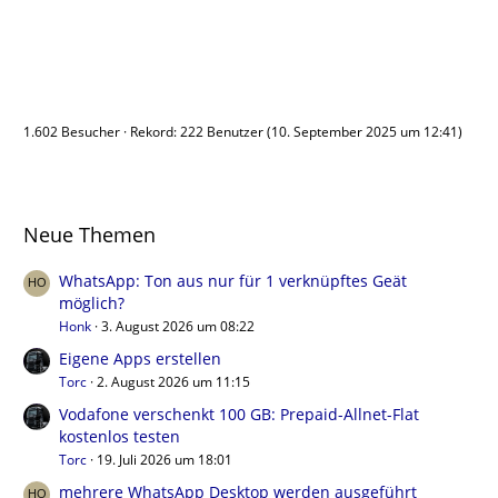
Benutzer online
1.602 Besucher
Rekord: 222 Benutzer (
10. September 2025 um 12:41
)
Neue Themen
WhatsApp: Ton aus nur für 1 verknüpftes Geät
möglich?
Honk
3. August 2026 um 08:22
Eigene Apps erstellen
Torc
2. August 2026 um 11:15
Vodafone verschenkt 100 GB: Prepaid-Allnet-Flat
kostenlos testen
Torc
19. Juli 2026 um 18:01
mehrere WhatsApp Desktop werden ausgeführt