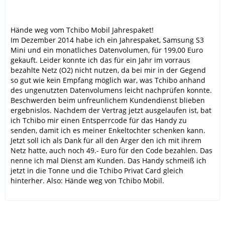
Hände weg vom Tchibo Mobil Jahrespaket!
Im Dezember 2014 habe ich ein Jahrespaket, Samsung S3
Mini und ein monatliches Datenvolumen, für 199,00 Euro
gekauft. Leider konnte ich das für ein Jahr im vorraus
bezahlte Netz (O2) nicht nutzen, da bei mir in der Gegend
so gut wie kein Empfang möglich war, was Tchibo anhand
des ungenutzten Datenvolumens leicht nachprüfen konnte.
Beschwerden beim unfreunlichem Kundendienst blieben
ergebnislos. Nachdem der Vertrag jetzt ausgelaufen ist, bat
ich Tchibo mir einen Entsperrcode für das Handy zu
senden, damit ich es meiner Enkeltochter schenken kann.
Jetzt soll ich als Dank für all den Ärger den ich mit ihrem
Netz hatte, auch noch 49.- Euro für den Code bezahlen. Das
nenne ich mal Dienst am Kunden. Das Handy schmeiß ich
jetzt in die Tonne und die Tchibo Privat Card gleich
hinterher. Also: Hände weg von Tchibo Mobil.