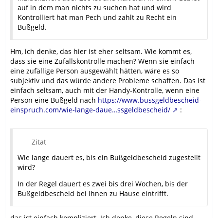
auf in dem man nichts zu suchen hat und wird
Kontrolliert hat man Pech und zahlt zu Recht ein
Bußgeld.
Hm, ich denke, das hier ist eher seltsam. Wie kommt es,
dass sie eine Zufallskontrolle machen? Wenn sie einfach
eine zufällige Person ausgewählt hätten, wäre es so
subjektiv und das würde andere Probleme schaffen. Das ist
einfach seltsam, auch mit der Handy-Kontrolle, wenn eine
Person eine Bußgeld nach
https://www.bussgeldbescheid-
einspruch.com/wie-lange-daue…ssgeldbescheid/
:
Zitat
Wie lange dauert es, bis ein Bußgeldbescheid zugestellt
wird?
In der Regel dauert es zwei bis drei Wochen, bis der
Bußgeldbescheid bei Ihnen zu Hause eintrifft.
das ist einfach kompliziert. Ich denke, diese Regeln sind