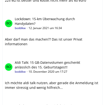
225 4G ist besser und kostet nicht mehr als 60 euro
Lockdown: 15-km Überwachung durch
Handydaten?
boddikw
12. Januar 2021 um 16:34
Aber darf man das machen?? Das ist unser Privat
informationen
Aldi Talk: 15 GB-Datenvolumen geschenkt
anlässlich des 15. Geburtstages!!!
boddikw
10. Dezember 2020 um 17:27
Ich möchte aldi talk nutzen, aber gerade die Anmeldung ist
immer stressig und wenig hilfreich...