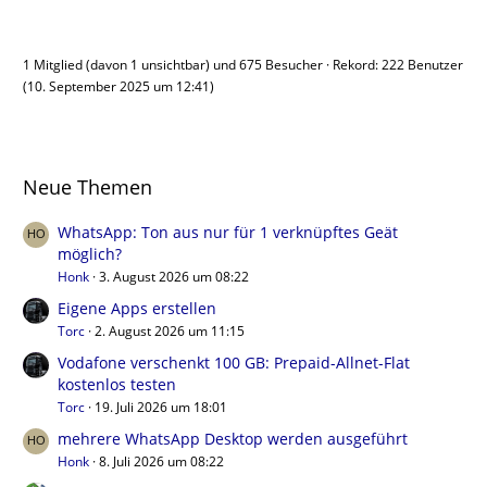
Benutzer online
1 Mitglied (davon 1 unsichtbar) und 675 Besucher
Rekord: 222 Benutzer
(
10. September 2025 um 12:41
)
Neue Themen
WhatsApp: Ton aus nur für 1 verknüpftes Geät
möglich?
Honk
3. August 2026 um 08:22
Eigene Apps erstellen
Torc
2. August 2026 um 11:15
Vodafone verschenkt 100 GB: Prepaid-Allnet-Flat
kostenlos testen
Torc
19. Juli 2026 um 18:01
mehrere WhatsApp Desktop werden ausgeführt
Honk
8. Juli 2026 um 08:22