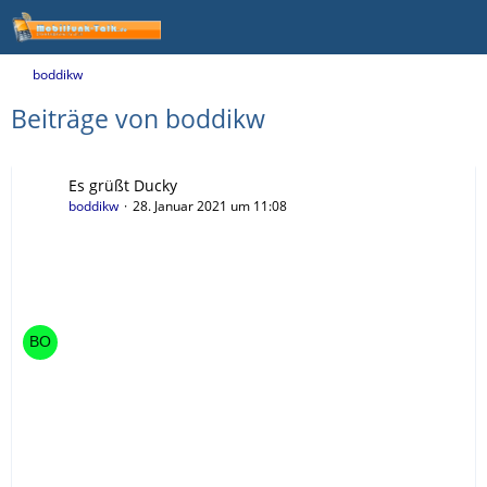
boddikw
Beiträge von boddikw
Es grüßt Ducky
boddikw
28. Januar 2021 um 11:08